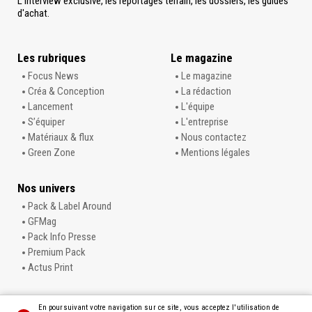
L'Interview exclusive, les reportages terrain, les dossiers, les guides
d'achat.
Les rubriques
Le magazine
Focus News
Le magazine
Créa & Conception
La rédaction
Lancement
L'équipe
S’équiper
L'entreprise
Matériaux & flux
Nous contactez
Green Zone
Mentions légales
Nos univers
Pack & Label Around
GFMag
Pack Info Presse
Premium Pack
Actus Print
En poursuivant votre navigation sur ce site, vous acceptez l'utilisation de