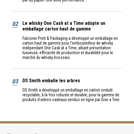
par du papier. Une belle performance...
02
Le whisky One Cash at a Time adopte un
emballage carton haut de gamme
Falconer Print & Packaging a développé un emballage en
carton haut de gamme pour l'embouteilleur de whisky
indépendant One Cask at a Time, alliant présentation
luxueuse, efficacité de production et durabilité pour le
marché du whisky écossais.
03
DS Smith emballe les arbres
DS Smith a développé un emballage en carton ondulé
recyclable, à la fois robuste et durable, pour la gamme de
produits d'arbres-cadeaux vendus en ligne par Give a Tree.