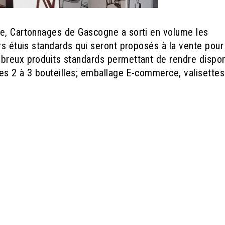
ue, Cartonnages de Gascogne a sorti en volume les
rs étuis standards qui seront proposés à la vente pour
mbreux produits standards permettant de rendre dispo
tes 2 à 3 bouteilles; emballage E-commerce, valisettes