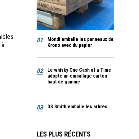
nibles
01
Mondi emballe les panneaux de
 à
Krono avec du papier
02
Le whisky One Cash at a Time
adopte un emballage carton
haut de gamme
03
DS Smith emballe les arbres
LES PLUS RÉCENTS