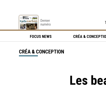
Dernier
numéro
FOCUS NEWS
CRÉA & CONCEPTI
CRÉA & CONCEPTION
Les be