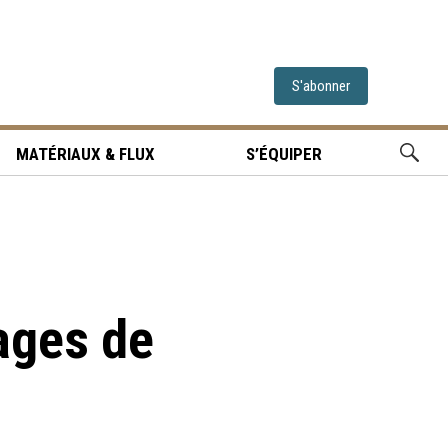
S'abonner
MATÉRIAUX & FLUX
S’ÉQUIPER
ages de