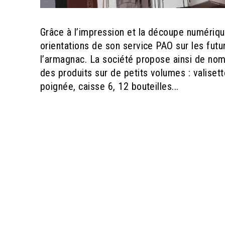
Grâce à l’impression et la découpe numériq
orientations de son service PAO sur les futu
l’armagnac. La société propose ainsi de no
des produits sur de petits volumes : valiset
poignée, caisse 6, 12 bouteilles...