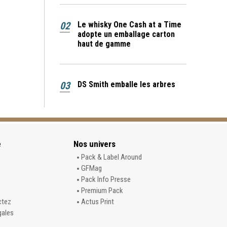
02
Le whisky One Cash at a Time
adopte un emballage carton
haut de gamme
03
DS Smith emballe les arbres
e
Nos univers
e
Pack & Label Around
GFMag
Pack Info Presse
Premium Pack
ctez
Actus Print
gales