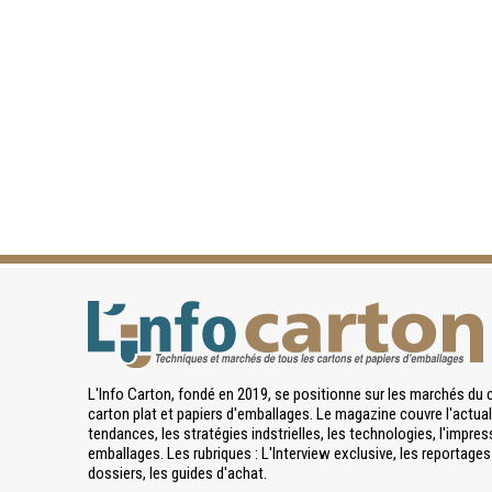
L'Info Carton, fondé en 2019, se positionne sur les marchés du 
carton plat et papiers d'emballages. Le magazine couvre l'actuali
tendances, les stratégies indstrielles, les technologies, l'impres
emballages. Les rubriques : L'Interview exclusive, les reportages 
dossiers, les guides d'achat.