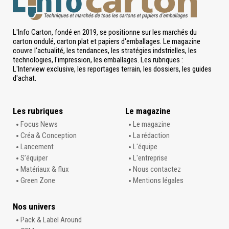
L'Info Carton, fondé en 2019, se positionne sur les marchés du
carton ondulé, carton plat et papiers d'emballages. Le magazine
couvre l'actualité, les tendances, les stratégies indstrielles, les
technologies, l'impression, les emballages. Les rubriques :
L'Interview exclusive, les reportages terrain, les dossiers, les guides
d'achat.
Les rubriques
Le magazine
Focus News
Le magazine
Créa & Conception
La rédaction
Lancement
L'équipe
S’équiper
L'entreprise
Matériaux & flux
Nous contactez
Green Zone
Mentions légales
Nos univers
Pack & Label Around