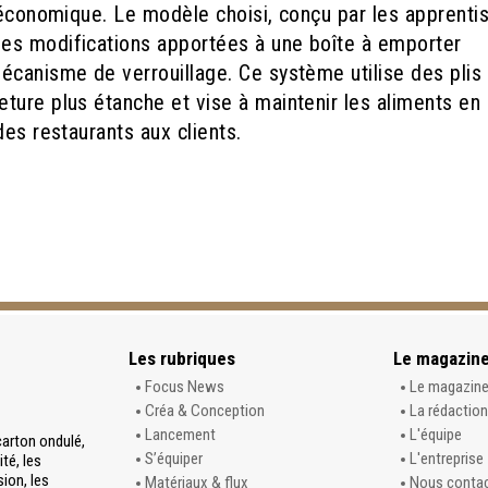
 économique. Le modèle choisi, conçu par les apprenti
es modifications apportées à une boîte à emporter
écanisme de verrouillage. Ce système utilise des plis
ture plus étanche et vise à maintenir les aliments en
des restaurants aux clients.
Les rubriques
Le magazin
Focus News
Le magazin
Créa & Conception
La rédaction
Lancement
L'équipe
carton ondulé,
S’équiper
L'entreprise
té, les
sion, les
Matériaux & flux
Nous conta