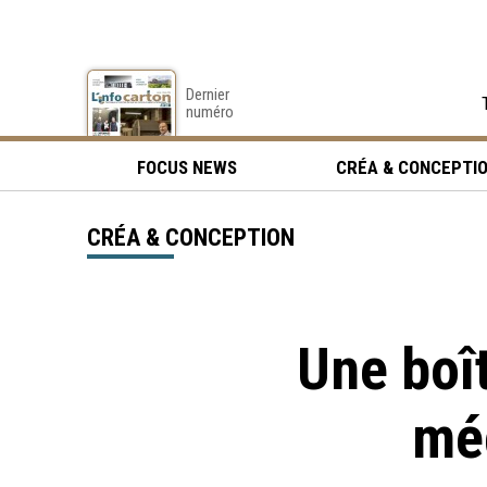
Dernier
numéro
FOCUS NEWS
CRÉA & CONCEPTI
CRÉA & CONCEPTION
Une boî
mé