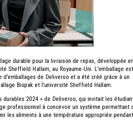
lage durable pour la livraison de repas, développée e
sité Sheffield Hallam, au Royaume-Uni. L'emballage es
ne d'emballages de Deliveroo et a été créé grâce à un
allage Biopak et l'université Sheffield Hallam.
durables 2024 » de Deliveroo, qui invitait les étudian
e professionnel à concevoir un système permettant 
nir les aliments à une température appropriée pendant