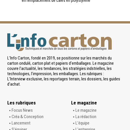
en remplacement de cales en polystyrène
L'Info Carton, fondé en 2019, se positionne sur les marchés du
carton ondulé, carton plat et papiers d'emballages. Le magazine
couvre l'actualité, les tendances, les stratégies indstrielles, les
technologies, l'impression, les emballages. Les rubriques :
L'Interview exclusive, les reportages terrain, les dossiers, les guides
d'achat.
Les rubriques
Le magazine
Focus News
Le magazine
Créa & Conception
La rédaction
Lancement
L'équipe
S’équiper
L'entreprise