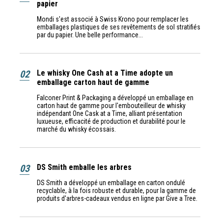
papier
Mondi s'est associé à Swiss Krono pour remplacer les
emballages plastiques de ses revêtements de sol stratifiés
par du papier. Une belle performance...
02
Le whisky One Cash at a Time adopte un
emballage carton haut de gamme
Falconer Print & Packaging a développé un emballage en
carton haut de gamme pour l'embouteilleur de whisky
indépendant One Cask at a Time, alliant présentation
luxueuse, efficacité de production et durabilité pour le
marché du whisky écossais.
03
DS Smith emballe les arbres
DS Smith a développé un emballage en carton ondulé
recyclable, à la fois robuste et durable, pour la gamme de
produits d'arbres-cadeaux vendus en ligne par Give a Tree.