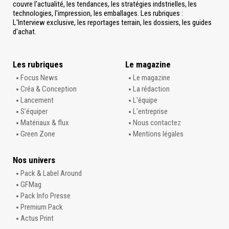
couvre l'actualité, les tendances, les stratégies indstrielles, les
technologies, l'impression, les emballages. Les rubriques :
L'Interview exclusive, les reportages terrain, les dossiers, les guides
d'achat.
Les rubriques
Le magazine
Focus News
Le magazine
Créa & Conception
La rédaction
Lancement
L'équipe
S’équiper
L'entreprise
Matériaux & flux
Nous contactez
Green Zone
Mentions légales
Nos univers
Pack & Label Around
GFMag
Pack Info Presse
Premium Pack
Actus Print