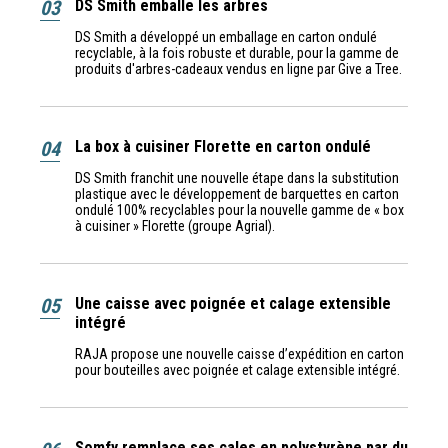
03
DS Smith emballe les arbres
DS Smith a développé un emballage en carton ondulé
recyclable, à la fois robuste et durable, pour la gamme de
produits d'arbres-cadeaux vendus en ligne par Give a Tree.
04
La box à cuisiner Florette en carton ondulé
DS Smith franchit une nouvelle étape dans la substitution
plastique avec le développement de barquettes en carton
ondulé 100% recyclables pour la nouvelle gamme de « box
à cuisiner » Florette (groupe Agrial).
05
Une caisse avec poignée et calage extensible
intégré
RAJA propose une nouvelle caisse d’expédition en carton
pour bouteilles avec poignée et calage extensible intégré.
Somfy remplace ses cales en polystyrène par du