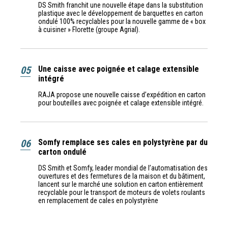
DS Smith franchit une nouvelle étape dans la substitution
plastique avec le développement de barquettes en carton
ondulé 100% recyclables pour la nouvelle gamme de « box
à cuisiner » Florette (groupe Agrial).
05
Une caisse avec poignée et calage extensible
intégré
RAJA propose une nouvelle caisse d’expédition en carton
pour bouteilles avec poignée et calage extensible intégré.
06
Somfy remplace ses cales en polystyrène par du
carton ondulé
DS Smith et Somfy, leader mondial de l’automatisation des
ouvertures et des fermetures de la maison et du bâtiment,
lancent sur le marché une solution en carton entièrement
recyclable pour le transport de moteurs de volets roulants
en remplacement de cales en polystyrène