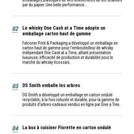
emballages plastiques de ses revêtements de sol stratifiés
par du papier. Une belle performance...
02
Le whisky One Cash at a Time adopte un
emballage carton haut de gamme
Falconer Print & Packaging a développé un emballage en
carton haut de gamme pour l'embouteilleur de whisky
indépendant One Cask at a Time, alliant présentation
luxueuse, efficacité de production et durabilité pour le
marché du whisky écossais.
03
DS Smith emballe les arbres
DS Smith a développé un emballage en carton ondulé
recyclable, à la fois robuste et durable, pour la gamme de
produits d'arbres-cadeaux vendus en ligne par Give a Tree.
04
La box à cuisiner Florette en carton ondulé