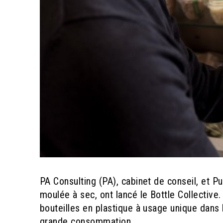
PA Consulting (PA), cabinet de conseil, et P
moulée à sec, ont lancé le Bottle Collective. 
bouteilles en plastique à usage unique dans
grande consommation.