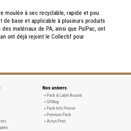
bre moulée à sec recyclable, rapide et peu
t de base et applicable à plusieurs produits
 des matériaux de PA, ainsi que PulPac, ont
 ont déjà rejoint le Collectif pour
e
Nos univers
e
Pack & Label Around
GFMag
Pack Info Presse
Premium Pack
ctez
Actus Print
gales