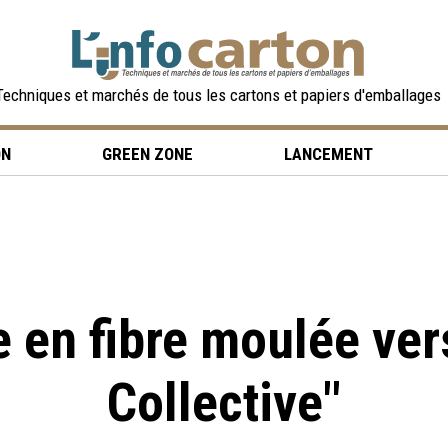
Techniques et marchés de tous les cartons et papiers d'emballages
ON
GREEN ZONE
LANCEMENT
e en fibre moulée ver
Collective"