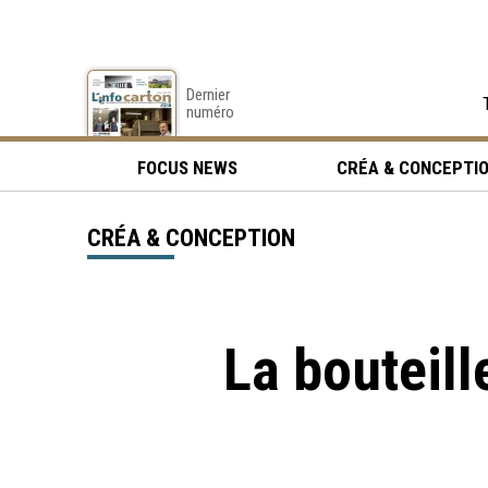
Dernier
numéro
FOCUS NEWS
CRÉA & CONCEPTI
CRÉA & CONCEPTION
La bouteill