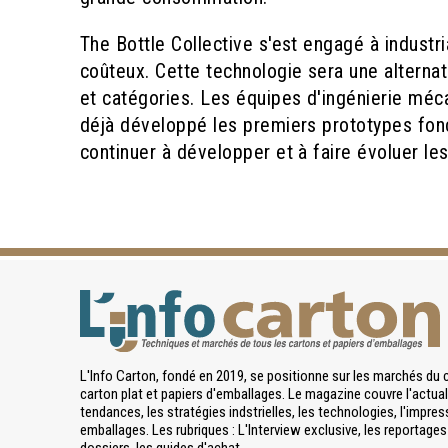
The Bottle Collective s'est engagé à industr
coûteux. Cette technologie sera une alternat
et catégories. Les équipes d'ingénierie méc
déjà développé les premiers prototypes fonct
continuer à développer et à faire évoluer les 
L'Info Carton, fondé en 2019, se positionne sur les marchés du 
carton plat et papiers d'emballages. Le magazine couvre l'actuali
tendances, les stratégies indstrielles, les technologies, l'impres
emballages. Les rubriques : L'Interview exclusive, les reportages 
dossiers, les guides d'achat.