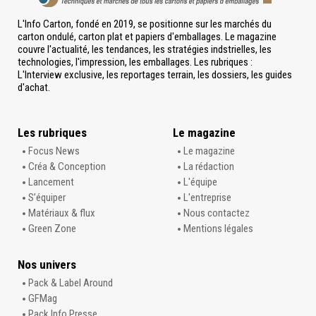
L'Info Carton, fondé en 2019, se positionne sur les marchés du
carton ondulé, carton plat et papiers d'emballages. Le magazine
couvre l'actualité, les tendances, les stratégies indstrielles, les
technologies, l'impression, les emballages. Les rubriques :
L'Interview exclusive, les reportages terrain, les dossiers, les guides
d'achat.
Les rubriques
Le magazine
Focus News
Le magazine
Créa & Conception
La rédaction
Lancement
L'équipe
S’équiper
L'entreprise
Matériaux & flux
Nous contactez
Green Zone
Mentions légales
Nos univers
Pack & Label Around
GFMag
Pack Info Presse