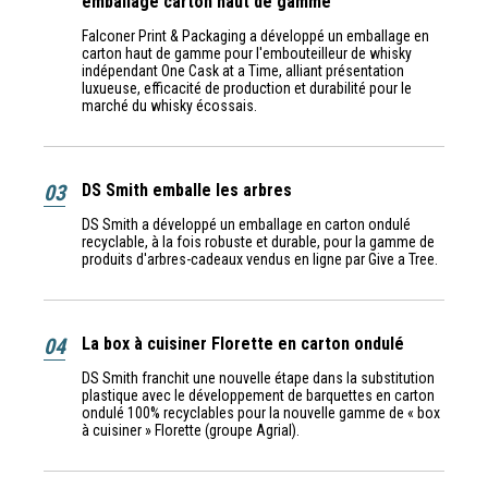
emballage carton haut de gamme
Falconer Print & Packaging a développé un emballage en
carton haut de gamme pour l'embouteilleur de whisky
indépendant One Cask at a Time, alliant présentation
luxueuse, efficacité de production et durabilité pour le
marché du whisky écossais.
03
DS Smith emballe les arbres
DS Smith a développé un emballage en carton ondulé
recyclable, à la fois robuste et durable, pour la gamme de
produits d'arbres-cadeaux vendus en ligne par Give a Tree.
04
La box à cuisiner Florette en carton ondulé
DS Smith franchit une nouvelle étape dans la substitution
plastique avec le développement de barquettes en carton
ondulé 100% recyclables pour la nouvelle gamme de « box
à cuisiner » Florette (groupe Agrial).