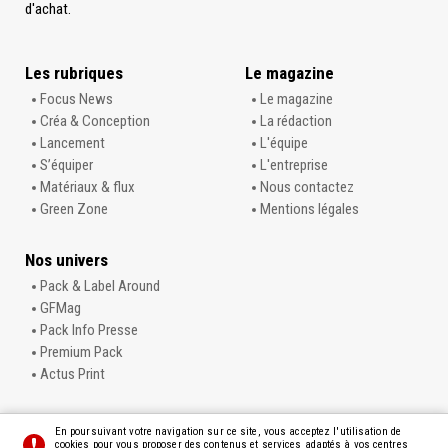
d'achat.
Les rubriques
Le magazine
Focus News
Le magazine
Créa & Conception
La rédaction
Lancement
L'équipe
S’équiper
L'entreprise
Matériaux & flux
Nous contactez
Green Zone
Mentions légales
Nos univers
Pack & Label Around
GFMag
Pack Info Presse
Premium Pack
Actus Print
En poursuivant votre navigation sur ce site, vous acceptez l'utilisation de
cookies pour vous proposer des contenus et services adaptés à vos centres