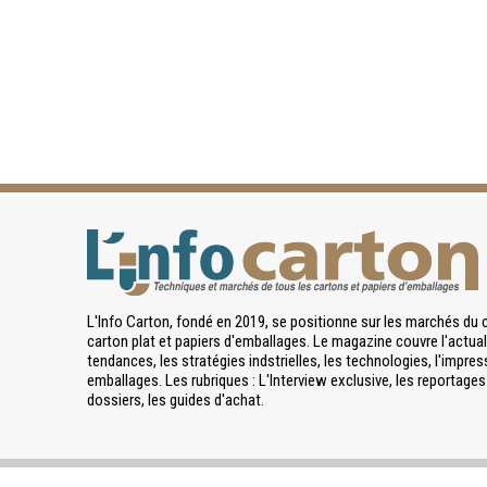
L'Info Carton, fondé en 2019, se positionne sur les marchés du 
carton plat et papiers d'emballages. Le magazine couvre l'actuali
tendances, les stratégies indstrielles, les technologies, l'impres
emballages. Les rubriques : L'Interview exclusive, les reportages 
dossiers, les guides d'achat.