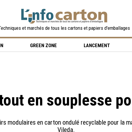
Techniques et marchés de tous les cartons et papiers d'emballages
ON
GREEN ZONE
LANCEMENT
tout en souplesse po
rs modulaires en carton ondulé recyclable pour la ma
Vileda.