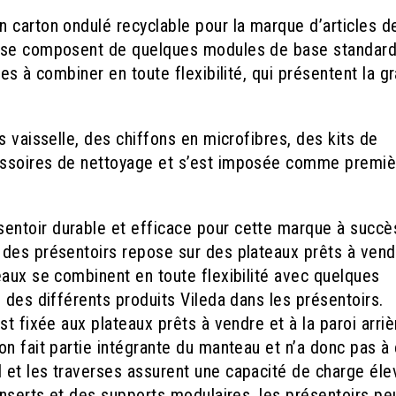
 carton ondulé recyclable pour la marque d’articles d
s se composent de quelques modules de base standard
es à combiner en toute flexibilité, qui présentent la g
s vaisselle, des chiffons en microfibres, des kits de
essoires de nettoyage et s’est imposée comme premiè
ntoir durable et efficace pour cette marque à succè
 des présentoirs repose sur des plateaux prêts à vend
eaux se combinent en toute flexibilité avec quelques
 des différents produits Vileda dans les présentoirs.
t fixée aux plateaux prêts à vendre et à la paroi arriè
n fait partie intégrante du manteau et n’a donc pas à 
et les traverses assurent une capacité de charge éle
inserts et des supports modulaires, les présentoirs pe