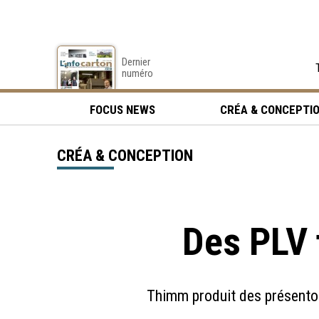
Dernier
numéro
FOCUS NEWS
CRÉA & CONCEPTI
CRÉA & CONCEPTION
Des PLV 
Thimm produit des présentoi