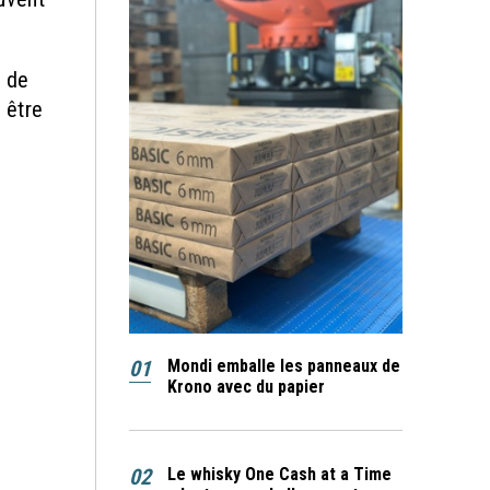
s de
 être
01
Mondi emballe les panneaux de
Krono avec du papier
02
Le whisky One Cash at a Time