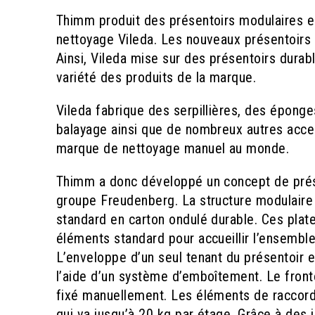
Thimm produit des présentoirs modulaires en
nettoyage Vileda. Les nouveaux présentoir
Ainsi, Vileda mise sur des présentoirs durabl
variété des produits de la marque.
Vileda fabrique des serpillières, des éponge
balayage ainsi que de nombreux autres acc
marque de nettoyage manuel au monde.
Thimm a donc développé un concept de prése
groupe Freudenberg. La structure modulaire
standard en carton ondulé durable. Ces plat
éléments standard pour accueillir l’ensemble
L’enveloppe d’un seul tenant du présentoir es
l’aide d’un système d’emboîtement. Le fronto
fixé manuellement. Les éléments de raccord 
qui va jusqu’à 20 kg par étage. Grâce à des 