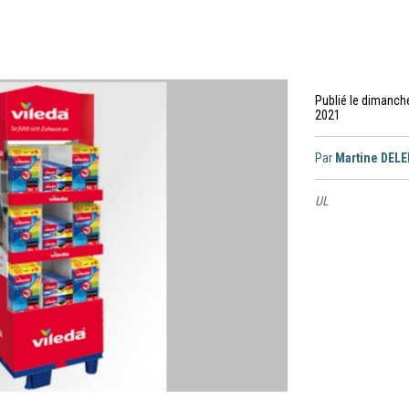
Publié le dimanch
2021
Par
Martine DEL
UL