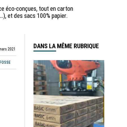
ce éco-conçues, tout en carton
s…), et des sacs 100% papier.
DANS LA MÊME RUBRIQUE
 mars 2021
EFOSSE