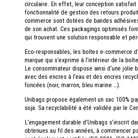
circulaire. En effet, leur conception satisfait
fonctionnalité de gestion des retours produi
commerce sont dotées de bandes adhésives 
de son achat. Ces packagings optimisés font
qui trouvent une solution responsable et pér
Eco-responsables, les boîtes e-commerce d’U
marque qui s’exprime à l’intérieur de la boî
Le consommateur dispose ainsi d’une jolie b
avec des encres à l’eau et des encres recycl
foncées (noir, marron, bleu marine …).
Unibags propose également un sac 100% papi
soja. Sa recyclabilité a été validée par le C
L’engagement durable d’Unibags s’inscrit dan
obtenues au fil des années, à commencer par