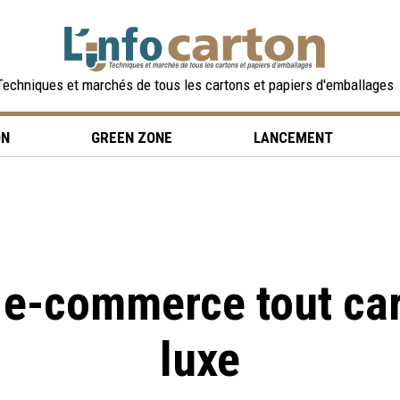
Techniques et marchés de tous les cartons et papiers d'emballages
ON
GREEN ZONE
LANCEMENT
 e-commerce tout car
luxe