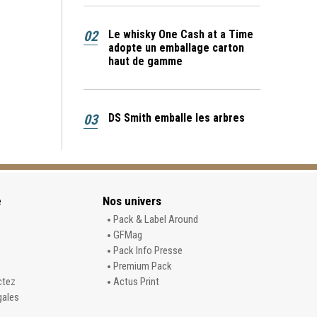
02
Le whisky One Cash at a Time
adopte un emballage carton
haut de gamme
03
DS Smith emballe les arbres
e
Nos univers
e
Pack & Label Around
GFMag
Pack Info Presse
Premium Pack
ctez
Actus Print
gales