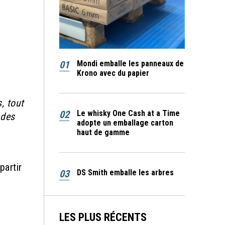
01
Mondi emballe les panneaux de
Krono avec du papier
, tout
02
Le whisky One Cash at a Time
 des
adopte un emballage carton
haut de gamme
n
partir
03
DS Smith emballe les arbres
LES PLUS RÉCENTS