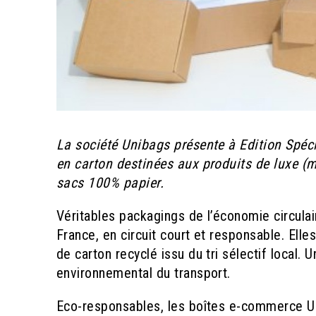
La société Unibags présente à Edition Spéc
en carton destinées aux produits de luxe (m
sacs 100% papier.
Véritables packagings de l’économie circula
France, en circuit court et responsable. Elle
de carton recyclé issu du tri sélectif local. 
environnemental du transport.
Eco-responsables, les boîtes e-commerce U