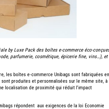
iale by Luxe Pack des boîtes e-commerce éco-conçues
ode, parfumerie, cosmétique, épicerie fine, vins…), et
ire, les boîtes e-commerce Unibags sont fabriquées e
s sont produites et personnalisées sur le même site, à 
Une localisation de proximité qui réduit l’impact
nibags répondent aux exigences de la loi Economie