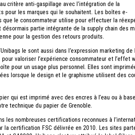
 au critère anti-gaspillage avec l’intégration de la
ts pour les marques qui le souhaitent. Les boîtes e-
que le consommateur utilise pour effectuer la réexpé
 désormais partie intégrante de la supply chain des 
enne pour la gestion des retours produits.
nibags le sont aussi dans l’expression marketing de 
te pour valoriser l’expérience consommateur et l’effet 
oîte pour un usage plus personnel. Elles
sont imprimé
ées lorsque le design et le graphisme utilisent des co
er qui est imprimé avec des encres à l’eau ou à bas
entre technique du papier de Grenoble.
s les nombreuses certifications reconnues à l’internat
 la certification FSC délivrée en 2010. Les sites part