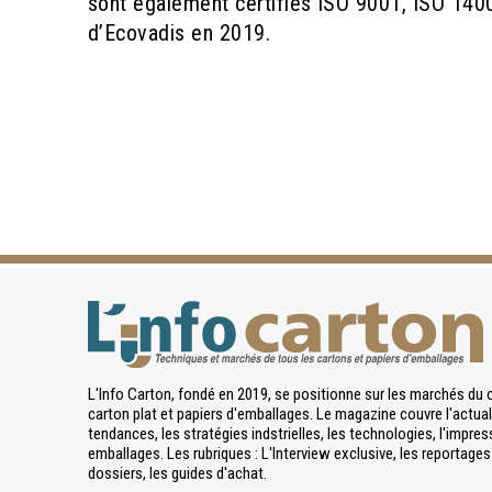
sont également certifiés ISO 9001, ISO 14001
d’Ecovadis en 2019.
L'Info Carton, fondé en 2019, se positionne sur les marchés du 
carton plat et papiers d'emballages. Le magazine couvre l'actuali
tendances, les stratégies indstrielles, les technologies, l'impres
emballages. Les rubriques : L'Interview exclusive, les reportages 
dossiers, les guides d'achat.