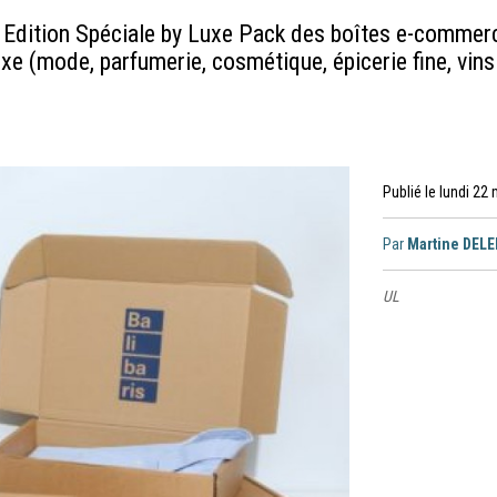
 Edition Spéciale by Luxe Pack des boîtes e-commer
xe (mode, parfumerie, cosmétique, épicerie fine, vin
Publié le lundi 22
Par
Martine DEL
UL