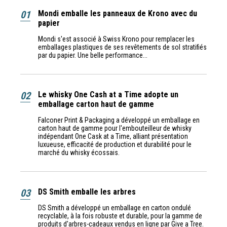
01
Mondi emballe les panneaux de Krono avec du
papier
Mondi s'est associé à Swiss Krono pour remplacer les
emballages plastiques de ses revêtements de sol stratifiés
par du papier. Une belle performance...
02
Le whisky One Cash at a Time adopte un
emballage carton haut de gamme
Falconer Print & Packaging a développé un emballage en
carton haut de gamme pour l'embouteilleur de whisky
indépendant One Cask at a Time, alliant présentation
luxueuse, efficacité de production et durabilité pour le
marché du whisky écossais.
03
DS Smith emballe les arbres
DS Smith a développé un emballage en carton ondulé
recyclable, à la fois robuste et durable, pour la gamme de
produits d'arbres-cadeaux vendus en ligne par Give a Tree.