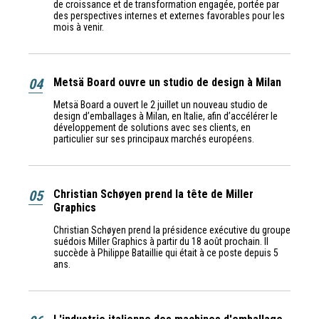
de croissance et de transformation engagée, portée par
des perspectives internes et externes favorables pour les
mois à venir.
04
Metsä Board ouvre un studio de design à Milan
Metsä Board a ouvert le 2 juillet un nouveau studio de
design d’emballages à Milan, en Italie, afin d’accélérer le
développement de solutions avec ses clients, en
particulier sur ses principaux marchés européens.
05
Christian Schøyen prend la tête de Miller
Graphics
Christian Schøyen prend la présidence exécutive du groupe
suédois Miller Graphics à partir du 18 août prochain. Il
succède à Philippe Bataillie qui était à ce poste depuis 5
ans.