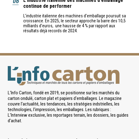
06
L'industrie italienne des machines d'emballage
continue de performer
L'industrie italienne des machines d'emballage poursuit sa
croissance. En 2025, le secteur approche la barre des 10,5
milliards d'euros, une hausse de 4 % par rapport aux
résultats déjà records de 2024.
L'Info Carton, fondé en 2019, se positionne sur les marchés du
carton ondulé, carton plat et papiers d'emballages. Le magazine
couvre l'actualité, les tendances, les stratégies indstrielles, les
technologies, l'impression, les emballages. Les rubriques :
L'Interview exclusive, les reportages terrain, les dossiers, les guides
d'achat.