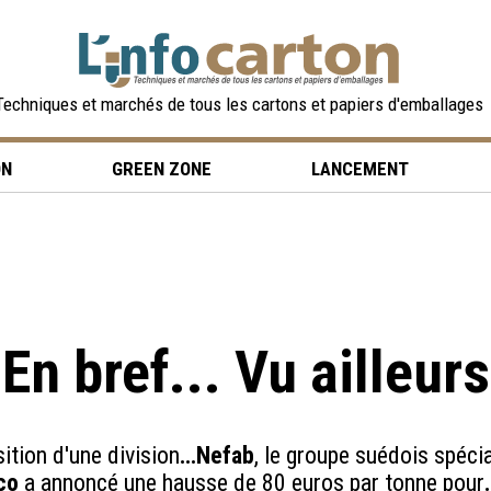
Techniques et marchés de tous les cartons et papiers d'emballages
ON
GREEN ZONE
LANCEMENT
En bref... Vu ailleurs
sition d'une division
…Nefab
, le groupe suédois spécia
co
a annoncé une hausse de 80 euros par tonne pour