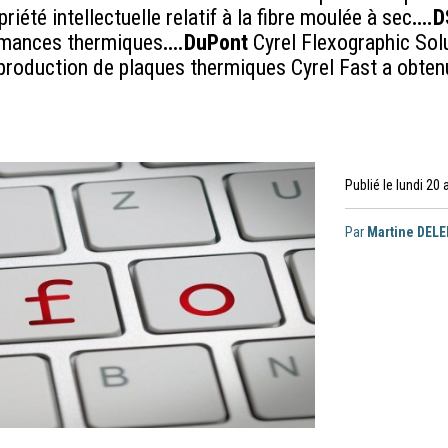
riété intellectuelle relatif à la fibre moulée à sec
….D
ormances thermiques
….DuPont
Cyrel Flexographic Sol
production de plaques thermiques Cyrel Fast a obten
Publié le lundi 20 
Par
Martine DEL