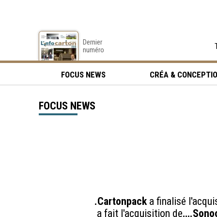
Dernier
numéro
FOCUS NEWS
CRÉA & CONCEPTI
FOCUS NEWS
.Cartonpack
a finalisé l'acqui
a fait l'acquisition de
….Sono