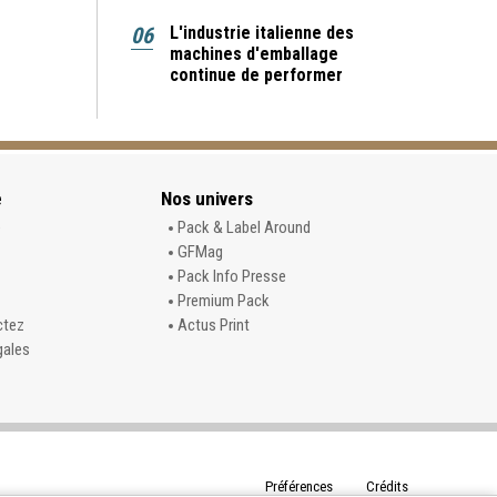
06
L'industrie italienne des
machines d'emballage
continue de performer
e
Nos univers
e
Pack & Label Around
GFMag
Pack Info Presse
Premium Pack
ctez
Actus Print
gales
Préférences
Crédits