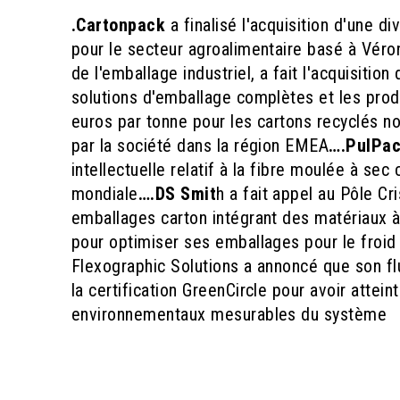
.Cartonpack
a finalisé l'acquisition d'une di
pour le secteur agroalimentaire basé à Vér
de l'emballage industriel, a fait l'acquisitio
solutions d'emballage complètes et les prod
euros par tonne pour les cartons recyclés n
par la société dans la région EMEA
….PulPa
intellectuelle relatif à la fibre moulée à se
mondiale
….DS Smit
h a fait appel au Pôle C
emballages carton intégrant des matériaux
pour optimiser ses emballages pour le froi
Flexographic Solutions a annoncé que son fl
la certification GreenCircle pour avoir attei
environnementaux mesurables du système