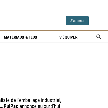
S'abonner
MATÉRIAUX & FLUX
S’ÉQUIPER
liste de l'emballage industriel,
….PulPac
annonce aujourd'hui