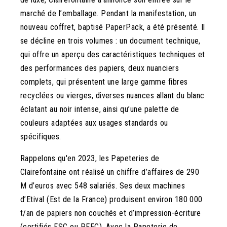
marché de l’emballage. Pendant la manifestation, un
nouveau coffret, baptisé PaperPack, a été présenté. Il
se décline en trois volumes : un document technique,
qui offre un aperçu des caractéristiques techniques et
des performances des papiers, deux nuanciers
complets, qui présentent une large gamme fibres
recyclées ou vierges, diverses nuances allant du blanc
éclatant au noir intense, ainsi qu’une palette de
couleurs adaptées aux usages standards ou
spécifiques.
Rappelons qu'en 2023, les Papeteries de
Clairefontaine ont réalisé un chiffre d’affaires de 290
M d’euros avec 548 salariés. Ses deux machines
d’Etival (Est de la France) produisent environ 180 000
t/an de papiers non couchés et d’impression-écriture
(certifiés FSC ou PEFC). Avec la Papeterie de