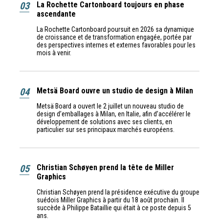
03
La Rochette Cartonboard toujours en phase
ascendante
La Rochette Cartonboard poursuit en 2026 sa dynamique
de croissance et de transformation engagée, portée par
des perspectives internes et externes favorables pour les
mois à venir.
04
Metsä Board ouvre un studio de design à Milan
Metsä Board a ouvert le 2 juillet un nouveau studio de
design d’emballages à Milan, en Italie, afin d’accélérer le
développement de solutions avec ses clients, en
particulier sur ses principaux marchés européens.
05
Christian Schøyen prend la tête de Miller
Graphics
Christian Schøyen prend la présidence exécutive du groupe
suédois Miller Graphics à partir du 18 août prochain. Il
succède à Philippe Bataillie qui était à ce poste depuis 5
ans.