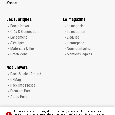
d'achat.
Les rubriques
Le magazine
Focus News
Le magazine
Créa & Conception
La rédaction
Lancement
L'équipe
S’équiper
L'entreprise
Matériaux & flux
Nous contactez
Green Zone
Mentions légales
Nos univers
Pack & Label Around
GFMag
Pack Info Presse
Premium Pack
Actus Print
En poursuivant votre navigation sur ce site, vous acceptez l'utilisation de
cookies pour vous proposer des contenus et services adaptés à vos centres