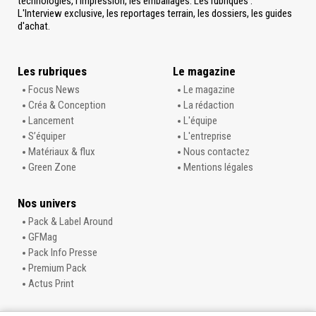
technologies, l'impression, les emballages. Les rubriques :
L'Interview exclusive, les reportages terrain, les dossiers, les guides
d'achat.
Les rubriques
Le magazine
Focus News
Le magazine
Créa & Conception
La rédaction
Lancement
L'équipe
S’équiper
L'entreprise
Matériaux & flux
Nous contactez
Green Zone
Mentions légales
Nos univers
Pack & Label Around
GFMag
Pack Info Presse
Premium Pack
Actus Print