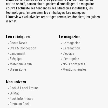
carton ondulé, carton plat et papiers d'emballages. Le magazine
couvre l'actualité, les tendances, les stratégies indstrielles, les
technologies, l'impression, les emballages. Les rubriques :
L'Interview exclusive, les reportages terrain, les dossiers, les guides
d'achat.
Les rubriques
Le magazine
Focus News
Le magazine
Créa & Conception
La rédaction
Lancement
L'équipe
S’équiper
L'entreprise
Matériaux & flux
Nous contactez
Green Zone
Mentions légales
Nos univers
Pack & Label Around
GFMag
Pack Info Presse
Premium Pack