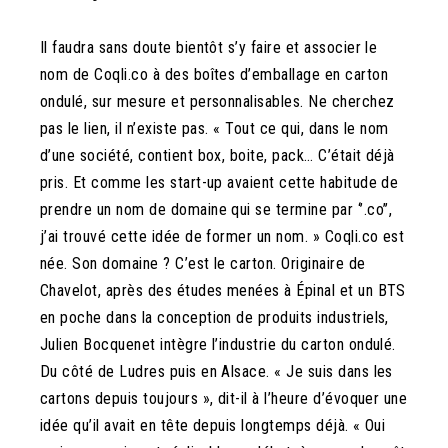
Il faudra sans doute bientôt s’y faire et associer le
nom de Coqli.co à des boîtes d’emballage en carton
ondulé, sur mesure et personnalisables. Ne cherchez
pas le lien, il n’existe pas. « Tout ce qui, dans le nom
d’une société, contient box, boite, pack… C’était déjà
pris. Et comme les start-up avaient cette habitude de
prendre un nom de domaine qui se termine par ‘’.co’’,
j’ai trouvé cette idée de former un nom. » Coqli.co est
née. Son domaine ? C’est le carton. Originaire de
Chavelot, après des études menées à Épinal et un BTS
en poche dans la conception de produits industriels,
Julien Bocquenet intègre l’industrie du carton ondulé.
Du côté de Ludres puis en Alsace. « Je suis dans les
cartons depuis toujours », dit-il à l’heure d’évoquer une
idée qu’il avait en tête depuis longtemps déjà. « Oui