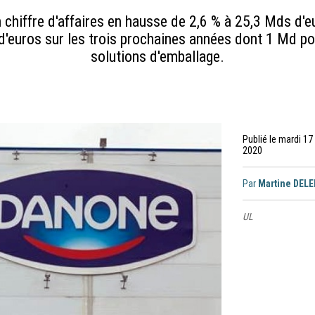
n chiffre d'affaires en hausse de 2,6 % à 25,3 Mds d'e
'euros sur les trois prochaines années dont 1 Md pou
solutions d'emballage.
Publié le mardi 1
2020
Par
Martine DEL
UL