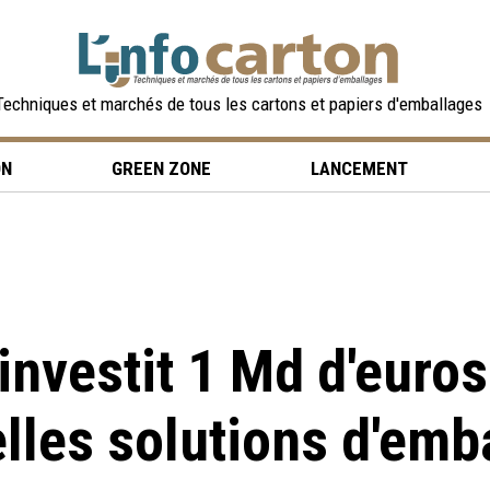
Techniques et marchés de tous les cartons et papiers d'emballages
ON
GREEN ZONE
LANCEMENT
nvestit 1 Md d'euro
lles solutions d'emb