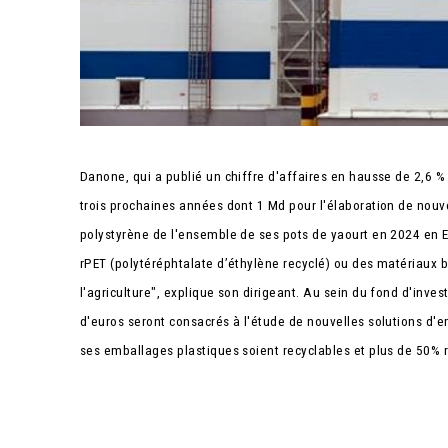
Danone, qui a publié un chiffre d'affaires en hausse de 2,6 
trois prochaines années dont 1 Md pour l'élaboration de nouve
polystyrène de l'ensemble de ses pots de yaourt en 2024 en 
rPET (polytéréphtalate d’éthylène recyclé) ou des matériaux
l'agriculture", explique son dirigeant. Au sein du fond d'inve
d'euros seront consacrés à l'étude de nouvelles solutions d'e
ses emballages plastiques soient recyclables et plus de 50% r