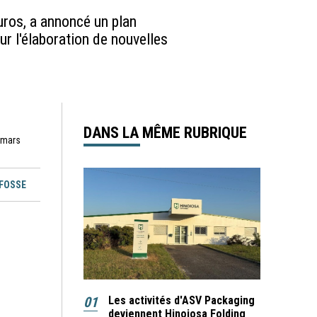
uros, a annoncé un plan
r l'élaboration de nouvelles
DANS LA MÊME RUBRIQUE
7 mars
EFOSSE
01
Les activités d'ASV Packaging
deviennent Hinojosa Folding