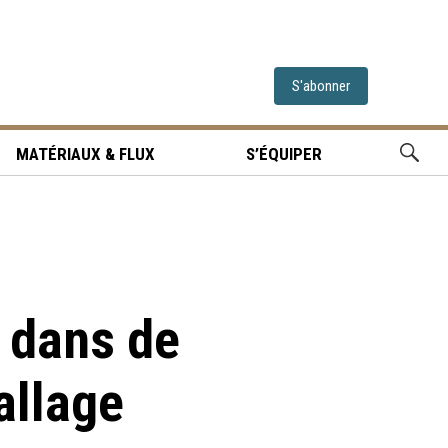
S'abonner
MATÉRIAUX & FLUX
S’ÉQUIPER
s dans de
allage