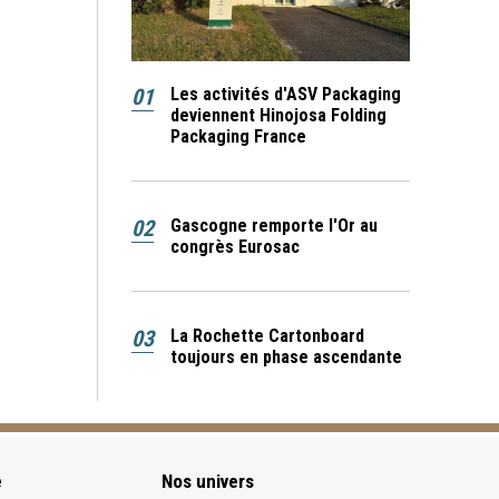
01
Les activités d'ASV Packaging
deviennent Hinojosa Folding
Packaging France
02
Gascogne remporte l'Or au
congrès Eurosac
03
La Rochette Cartonboard
toujours en phase ascendante
e
Nos univers