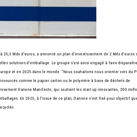
% à 25,3 Mds d'euros, a annoncé un plan d'investissement de 2 Mds d'euros s
lles solutions d'emballage. Le groupe s'est ainsi engagé à faire disparaître
Europe et en 2025 dans le monde. "Nous souhaitons nous orienter vers du P
 biosourcés comme le papier carton ou le polymère à base de déchets de
stissement Danone Manifesto, qui soutient les start-up innovantes, 200 milli
mballages. En 2025, à l'issue de ce plan, Danone s'est fixé pour objectif q
ecyclés.