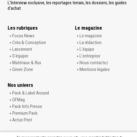
L'Interview exclusive, les reportages terrain, les dossiers, les guides
d'achat.
Les rubriques
Le magazine
Focus News
Le magazine
Créa & Conception
La rédaction
Lancement
L'équipe
S’équiper
L'entreprise
Matériaux & flux
Nous contactez
Green Zone
Mentions légales
Nos univers
Pack & Label Around
GFMag
Pack Info Presse
Premium Pack
Actus Print