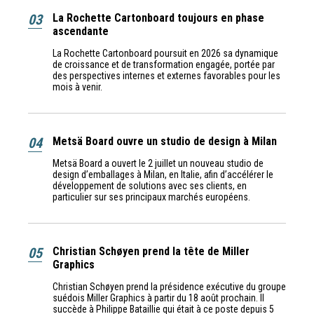
03
La Rochette Cartonboard toujours en phase
ascendante
La Rochette Cartonboard poursuit en 2026 sa dynamique
de croissance et de transformation engagée, portée par
des perspectives internes et externes favorables pour les
mois à venir.
04
Metsä Board ouvre un studio de design à Milan
Metsä Board a ouvert le 2 juillet un nouveau studio de
design d’emballages à Milan, en Italie, afin d’accélérer le
développement de solutions avec ses clients, en
particulier sur ses principaux marchés européens.
05
Christian Schøyen prend la tête de Miller
Graphics
Christian Schøyen prend la présidence exécutive du groupe
suédois Miller Graphics à partir du 18 août prochain. Il
succède à Philippe Bataillie qui était à ce poste depuis 5