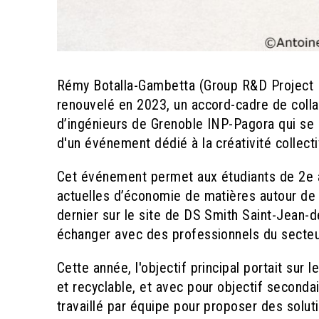
Rémy Botalla-Gambetta (Group R&D Project L
renouvelé en 2023, un accord-cadre de colla
d’ingénieurs de Grenoble INP-Pagora qui se c
d'un événement dédié à la créativité collectiv
Cet événement permet aux étudiants de 2e a
actuelles d’économie de matières autour de 
dernier sur le site de DS Smith Saint-Jean-d
échanger avec des professionnels du secteur,
Cette année, l'objectif principal portait sur
et recyclable, et avec pour objectif seconda
travaillé par équipe pour proposer des solut