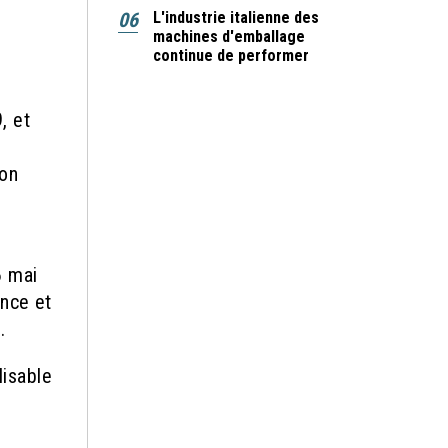
06
L'industrie italienne des
machines d'emballage
continue de performer
, et
ion
6 mai
ence et
.
lisable