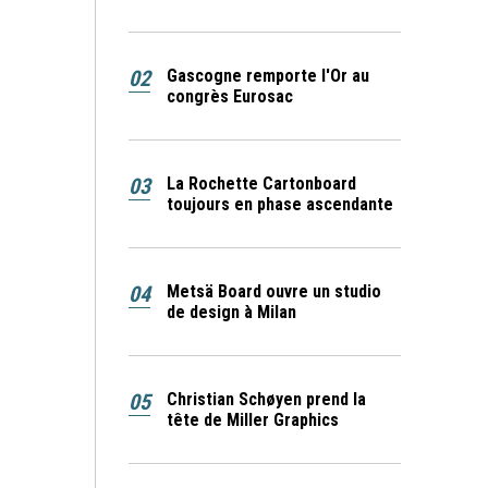
02
Gascogne remporte l'Or au
congrès Eurosac
03
La Rochette Cartonboard
toujours en phase ascendante
04
Metsä Board ouvre un studio
de design à Milan
05
Christian Schøyen prend la
tête de Miller Graphics