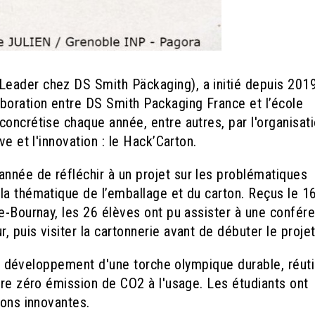
eader chez DS Smith Päckaging), a initié depuis 2019
boration entre DS Smith Packaging France et l’école
oncrétise chaque année, entre autres, par l'organisat
e et l'innovation : le Hack’Carton.
nnée de réfléchir à un projet sur les problématiques
la thématique de l’emballage et du carton. Reçus le 1
e-Bournay, les 26 élèves ont pu assister à une confér
 puis visiter la cartonnerie avant de débuter le projet
 le développement d'une torche olympique durable, réuti
ire zéro émission de CO2 à l'usage. Les étudiants ont
ions innovantes.