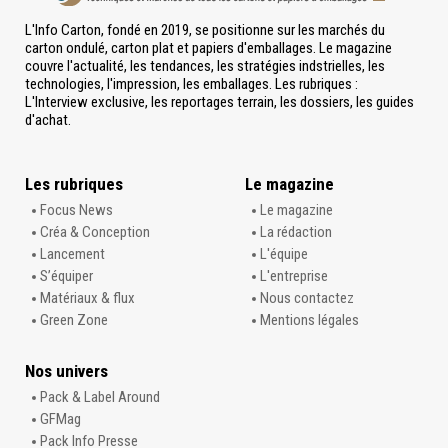
L'Info Carton, fondé en 2019, se positionne sur les marchés du
carton ondulé, carton plat et papiers d'emballages. Le magazine
couvre l'actualité, les tendances, les stratégies indstrielles, les
technologies, l'impression, les emballages. Les rubriques :
L'Interview exclusive, les reportages terrain, les dossiers, les guides
d'achat.
Les rubriques
Le magazine
Focus News
Le magazine
Créa & Conception
La rédaction
Lancement
L'équipe
S’équiper
L'entreprise
Matériaux & flux
Nous contactez
Green Zone
Mentions légales
Nos univers
Pack & Label Around
GFMag
Pack Info Presse