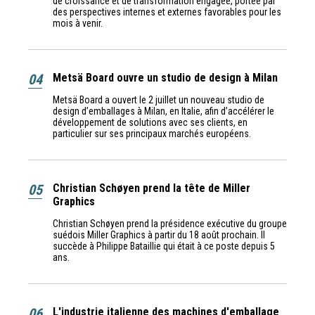
de croissance et de transformation engagée, portée par
des perspectives internes et externes favorables pour les
mois à venir.
04
Metsä Board ouvre un studio de design à Milan
Metsä Board a ouvert le 2 juillet un nouveau studio de
design d’emballages à Milan, en Italie, afin d’accélérer le
développement de solutions avec ses clients, en
particulier sur ses principaux marchés européens.
05
Christian Schøyen prend la tête de Miller
Graphics
Christian Schøyen prend la présidence exécutive du groupe
suédois Miller Graphics à partir du 18 août prochain. Il
succède à Philippe Bataillie qui était à ce poste depuis 5
ans.
06
L'industrie italienne des machines d'emballage