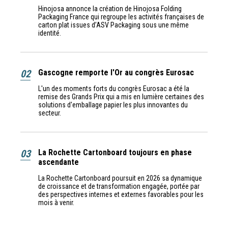
Hinojosa annonce la création de Hinojosa Folding
Packaging France qui regroupe les activités françaises de
carton plat issues d’ASV Packaging sous une même
identité.
02
Gascogne remporte l'Or au congrès Eurosac
L'un des moments forts du congrès Eurosac a été la
remise des Grands Prix qui a mis en lumière certaines des
solutions d'emballage papier les plus innovantes du
secteur.
03
La Rochette Cartonboard toujours en phase
ascendante
La Rochette Cartonboard poursuit en 2026 sa dynamique
de croissance et de transformation engagée, portée par
des perspectives internes et externes favorables pour les
mois à venir.