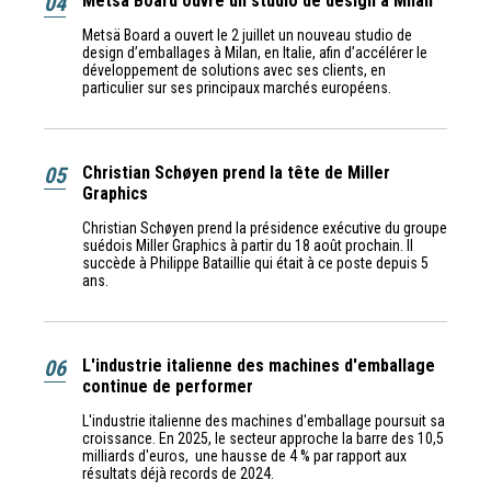
04
Metsä Board ouvre un studio de design à Milan
Metsä Board a ouvert le 2 juillet un nouveau studio de
design d’emballages à Milan, en Italie, afin d’accélérer le
développement de solutions avec ses clients, en
particulier sur ses principaux marchés européens.
05
Christian Schøyen prend la tête de Miller
Graphics
Christian Schøyen prend la présidence exécutive du groupe
suédois Miller Graphics à partir du 18 août prochain. Il
succède à Philippe Bataillie qui était à ce poste depuis 5
ans.
06
L'industrie italienne des machines d'emballage
continue de performer
L'industrie italienne des machines d'emballage poursuit sa
croissance. En 2025, le secteur approche la barre des 10,5
milliards d'euros, une hausse de 4 % par rapport aux
résultats déjà records de 2024.