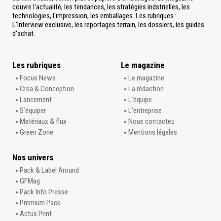
couvre l'actualité, les tendances, les stratégies indstrielles, les
technologies, l'impression, les emballages. Les rubriques :
L'Interview exclusive, les reportages terrain, les dossiers, les guides
d'achat.
Les rubriques
Le magazine
Focus News
Le magazine
Créa & Conception
La rédaction
Lancement
L'équipe
S’équiper
L'entreprise
Matériaux & flux
Nous contactez
Green Zone
Mentions légales
Nos univers
Pack & Label Around
GFMag
Pack Info Presse
Premium Pack
Actus Print