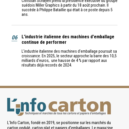
Christian Schøyen prend la présidence exécutive du groupe
suédois Miller Graphics à partir du 18 août prochain. Il
succède à Philippe Bataillie qui était à ce poste depuis 5
ans.
06
L'industrie italienne des machines d'emballage
continue de performer
L'industrie italienne des machines d'emballage poursuit sa
croissance. En 2025, le secteur approche la barre des 10,5
milliards d'euros, une hausse de 4 % par rapport aux
résultats déjà records de 2024.
L'Info Carton, fondé en 2019, se positionne sur les marchés du
carton ondulé, carton plat et papiers d'emballages. Le magazine