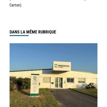
Carton).
DANS LA MÊME RUBRIQUE