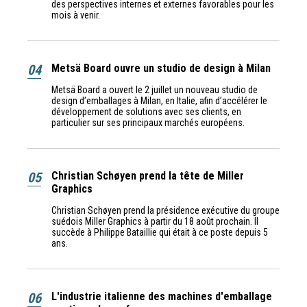
des perspectives internes et externes favorables pour les
mois à venir.
04
Metsä Board ouvre un studio de design à Milan
Metsä Board a ouvert le 2 juillet un nouveau studio de
design d’emballages à Milan, en Italie, afin d’accélérer le
développement de solutions avec ses clients, en
particulier sur ses principaux marchés européens.
05
Christian Schøyen prend la tête de Miller
Graphics
Christian Schøyen prend la présidence exécutive du groupe
suédois Miller Graphics à partir du 18 août prochain. Il
succède à Philippe Bataillie qui était à ce poste depuis 5
ans.
06
L'industrie italienne des machines d'emballage