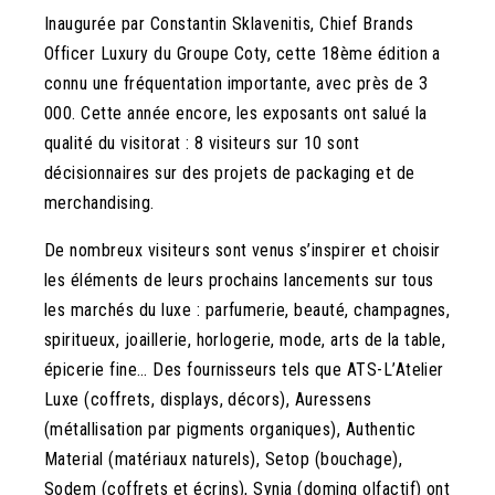
Inaugurée par Constantin Sklavenitis, Chief Brands
Officer Luxury du Groupe Coty, cette 18ème édition a
connu une fréquentation importante, avec près de 3
000. Cette année encore, les exposants ont salué la
qualité du visitorat : 8 visiteurs sur 10 sont
décisionnaires sur des projets de packaging et de
merchandising.
De nombreux visiteurs sont venus s’inspirer et choisir
les éléments de leurs prochains lancements sur tous
les marchés du luxe : parfumerie, beauté, champagnes,
spiritueux, joaillerie, horlogerie, mode, arts de la table,
épicerie fine… Des fournisseurs tels que ATS-L’Atelier
Luxe (coffrets, displays, décors), Auressens
(métallisation par pigments organiques), Authentic
Material (matériaux naturels), Setop (bouchage),
Sodem (coffrets et écrins), Synia (doming olfactif) ont