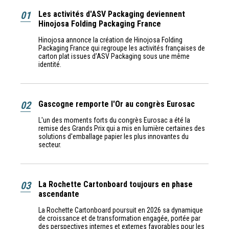
01
Les activités d'ASV Packaging deviennent
Hinojosa Folding Packaging France
Hinojosa annonce la création de Hinojosa Folding
Packaging France qui regroupe les activités françaises de
carton plat issues d’ASV Packaging sous une même
identité.
02
Gascogne remporte l'Or au congrès Eurosac
L'un des moments forts du congrès Eurosac a été la
remise des Grands Prix qui a mis en lumière certaines des
solutions d'emballage papier les plus innovantes du
secteur.
03
La Rochette Cartonboard toujours en phase
ascendante
La Rochette Cartonboard poursuit en 2026 sa dynamique
de croissance et de transformation engagée, portée par
des perspectives internes et externes favorables pour les