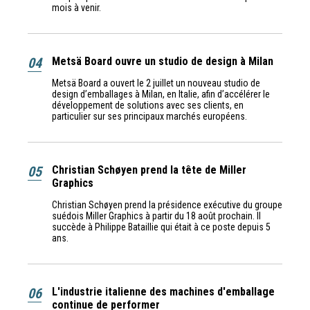
mois à venir.
04
Metsä Board ouvre un studio de design à Milan
Metsä Board a ouvert le 2 juillet un nouveau studio de
design d’emballages à Milan, en Italie, afin d’accélérer le
développement de solutions avec ses clients, en
particulier sur ses principaux marchés européens.
05
Christian Schøyen prend la tête de Miller
Graphics
Christian Schøyen prend la présidence exécutive du groupe
suédois Miller Graphics à partir du 18 août prochain. Il
succède à Philippe Bataillie qui était à ce poste depuis 5
ans.
06
L'industrie italienne des machines d'emballage
continue de performer