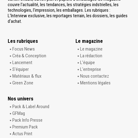
couvre l'actualité, les tendances, les stratégies indstrielles, les
technologies, l'impression, les emballages. Les rubriques :
L'Interview exclusive, les reportages terrain, les dossiers, les guides
d'achat.
Les rubriques
Le magazine
Focus News
Le magazine
Créa & Conception
La rédaction
Lancement
L'équipe
S’équiper
L'entreprise
Matériaux & flux
Nous contactez
Green Zone
Mentions légales
Nos univers
Pack & Label Around
GFMag
Pack Info Presse
Premium Pack
Actus Print