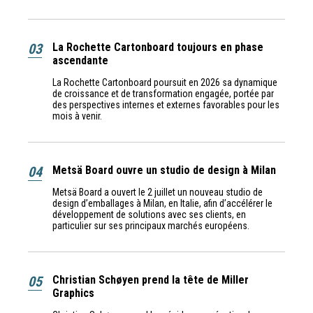
03
La Rochette Cartonboard toujours en phase
ascendante
La Rochette Cartonboard poursuit en 2026 sa dynamique
de croissance et de transformation engagée, portée par
des perspectives internes et externes favorables pour les
mois à venir.
04
Metsä Board ouvre un studio de design à Milan
Metsä Board a ouvert le 2 juillet un nouveau studio de
design d’emballages à Milan, en Italie, afin d’accélérer le
développement de solutions avec ses clients, en
particulier sur ses principaux marchés européens.
05
Christian Schøyen prend la tête de Miller
Graphics