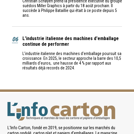
Christian Schøyen prend la présidence exécutive du groupe
suédois Miller Graphics à partir du 18 août prochain. Il
succède à Philippe Bataillie qui était à ce poste depuis 5
ans.
06
L'industrie italienne des machines d'emballage
continue de performer
L'industrie italienne des machines d'emballage poursuit sa
croissance. En 2025, le secteur approche la barre des 10,5
milliards d'euros, une hausse de 4 % par rapport aux
résultats déjà records de 2024.
L'Info Carton, fondé en 2019, se positionne sur les marchés du
carton ondulé, carton plat et papiers d'emballages. Le magazine