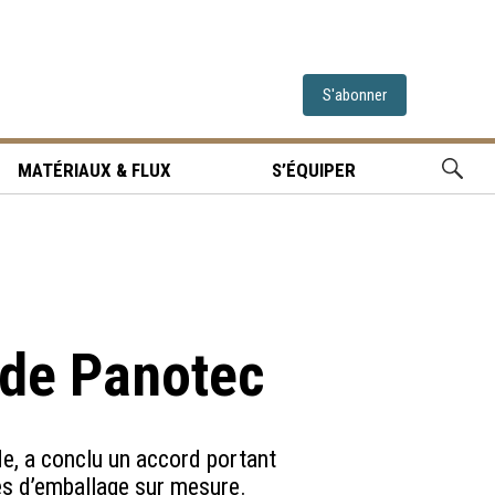
S'abonner
MATÉRIAUX & FLUX
S’ÉQUIPER
 de Panotec
de, a conclu un accord portant
nes d’emballage sur mesure.