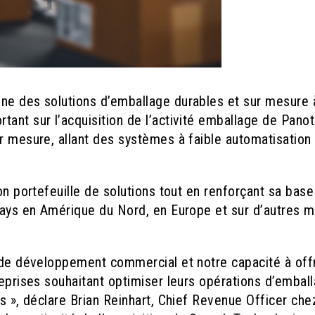
ne des solutions d’emballage durables et sur mesure 
ant sur l’acquisition de l’activité emballage de Panot
r mesure, allant des systèmes à faible automatisation
on portefeuille de solutions tout en renforçant sa base
 pays en Amérique du Nord, en Europe et sur d’autres 
e de développement commercial et notre capacité à offr
reprises souhaitant optimiser leurs opérations d’embal
ts », déclare Brian Reinhart, Chief Revenue Officer che