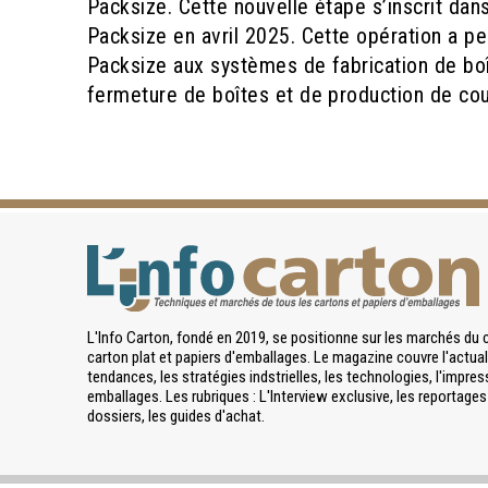
Packsize. Cette nouvelle étape s’inscrit dans
Packsize en avril 2025. Cette opération a pe
Packsize aux systèmes de fabrication de boî
fermeture de boîtes et de production de cou
L'Info Carton, fondé en 2019, se positionne sur les marchés du 
carton plat et papiers d'emballages. Le magazine couvre l'actuali
tendances, les stratégies indstrielles, les technologies, l'impres
emballages. Les rubriques : L'Interview exclusive, les reportages 
dossiers, les guides d'achat.