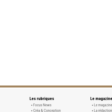
Les rubriques
Le magazin
Focus News
Le magazin
Créa & Conception
La rédaction