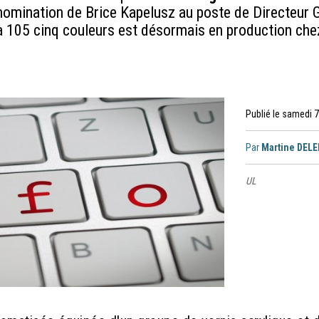
nomination de Brice Kapelusz au poste de Directeur G
a 105 cinq couleurs est désormais en production ch
Publié le samedi 
Par
Martine DEL
UL