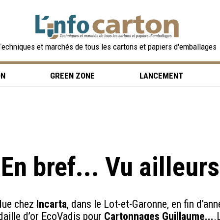
Techniques et marchés de tous les cartons et papiers d'emballages
ON
GREEN ZONE
LANCEMENT
En bref... Vu ailleurs
ndue chez
Incarta
, dans le Lot-et-Garonne, en fin d'an
daille d’or EcoVadis pour
Cartonnages Guillaume...
.