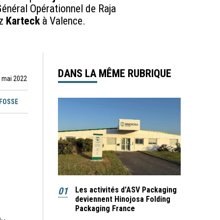
énéral Opérationnel de Raja
ez
Karteck
à Valence.
DANS LA MÊME RUBRIQUE
7 mai 2022
EFOSSE
01
Les activités d'ASV Packaging
deviennent Hinojosa Folding
Packaging France