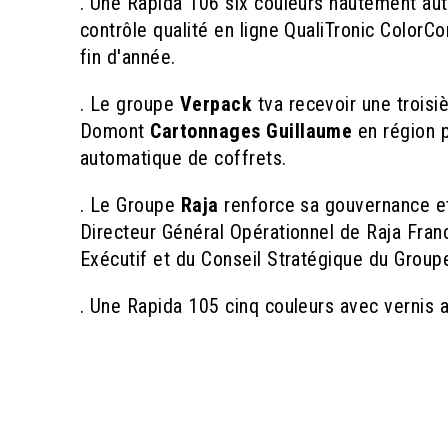
. Une Rapida 106 six couleurs hautement aut
contrôle qualité en ligne QualiTronic ColorC
fin d'année.
. Le groupe
Verpack
tva recevoir une troisi
Domont
Cartonnages Guillaume
en région 
automatique de coffrets.
. Le Groupe
Raja
renforce sa gouvernance et
Directeur Général Opérationnel de Raja Fra
Exécutif et du Conseil Stratégique du Groupe
. Une Rapida 105 cinq couleurs avec vernis