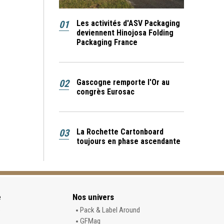
01
Les activités d'ASV Packaging
deviennent Hinojosa Folding
Packaging France
02
Gascogne remporte l'Or au
congrès Eurosac
03
La Rochette Cartonboard
toujours en phase ascendante
e
Nos univers
e
Pack & Label Around
GFMag