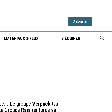
S'abonner
MATÉRIAUX & FLUX
S’ÉQUIPER
née....Le groupe
Verpack
tva
Le Groupe
Raja
renforce sa