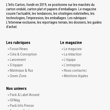
L'Info Carton, fondé en 2019, se positionne sur les marchés du
carton ondulé, carton plat et papiers d'emballages. Le magazine
couvre l'actualité, les tendances, les stratégies indstrielles, les
technologies, l'impression, les emballages. Les rubriques :
L'Interview exclusive, les reportages terrain, les dossiers, les guides
d'achat.
Les rubriques
Le magazine
Focus News
Le magazine
Créa & Conception
La rédaction
Lancement
L'équipe
S’équiper
L'entreprise
Matériaux & flux
Nous contactez
Green Zone
Mentions légales
Nos univers
Pack & Label Around
GFMag
Pack Info Presse