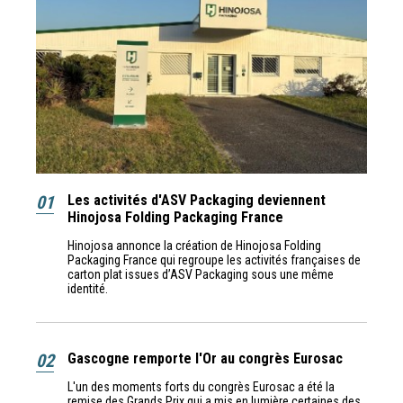
01
Les activités d'ASV Packaging deviennent
Hinojosa Folding Packaging France
Hinojosa annonce la création de Hinojosa Folding
Packaging France qui regroupe les activités françaises de
carton plat issues d’ASV Packaging sous une même
identité.
02
Gascogne remporte l'Or au congrès Eurosac
L'un des moments forts du congrès Eurosac a été la
remise des Grands Prix qui a mis en lumière certaines des