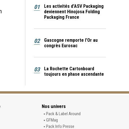
01
Les activités d'ASV Packaging
n
deviennent Hinojosa Folding
Packaging France
02
Gascogne remporte l'Or au
congrès Eurosac
03
La Rochette Cartonboard
toujours en phase ascendante
e
Nos univers
e
Pack & Label Around
GFMag
Pack Info Presse