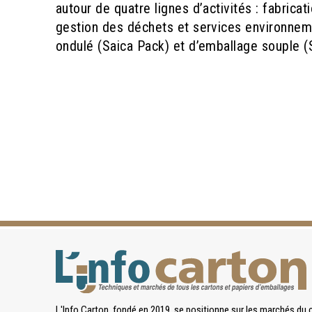
autour de quatre lignes d’activités : fabrica
gestion des déchets et services environnem
ondulé (Saica Pack) et d’emballage souple (S
L'Info Carton, fondé en 2019, se positionne sur les marchés du 