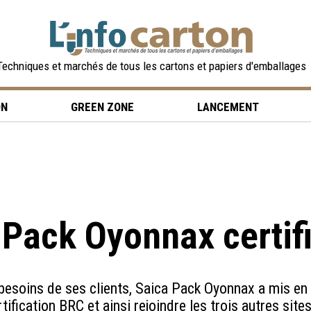
Techniques et marchés de tous les cartons et papiers d'emballages
ON
GREEN ZONE
LANCEMENT
 Pack Oyonnax certif
besoins de ses clients, Saica Pack Oyonnax a mis en
rtification BRC et ainsi rejoindre les trois autres sit