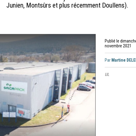
Junien, Montsûrs et plus récemment Doullens).
Publié le dimanch
novembre 2021
Par
Martine DEL
UL