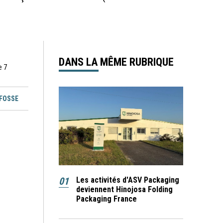
DANS LA MÊME RUBRIQUE
e 7
EFOSSE
01
Les activités d'ASV Packaging
deviennent Hinojosa Folding
Packaging France