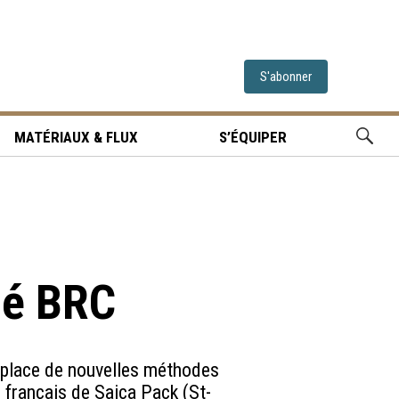
S'abonner
MATÉRIAUX & FLUX
S’ÉQUIPER
ié BRC
 place de nouvelles méthodes
es français de Saica Pack (St-