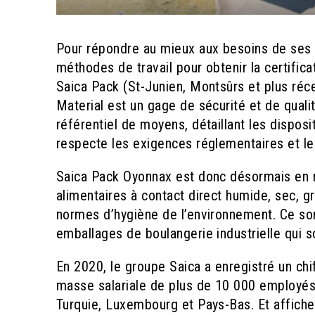
Pour répondre au mieux aux besoins de ses 
méthodes de travail pour obtenir la certificat
Saica Pack (St-Junien, Montsûrs et plus ré
Material est un gage de sécurité et de quali
référentiel de moyens, détaillant les disposi
respecte les exigences réglementaires et le
Saica Pack Oyonnax est donc désormais en 
alimentaires à contact direct humide, sec, g
normes d’hygiène de l’environnement. Ce son
emballages de boulangerie industrielle qui son
En 2020, le groupe Saica a enregistré un ch
masse salariale de plus de 10 000 employés 
Turquie, Luxembourg et Pays-Bas. Et affiche