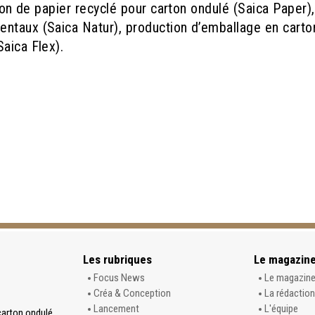
tion de papier recyclé pour carton ondulé (Saica Paper),
entaux (Saica Natur), production d’emballage en carto
aica Flex).
Les rubriques
Le magazin
Focus News
Le magazin
Créa & Conception
La rédaction
Lancement
L'équipe
carton ondulé,