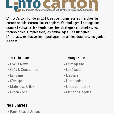
L'Info Carton, fondé en 2019, se positionne sur les marchés du
carton ondulé, carton plat et papiers d'emballages. Le magazine
couvre l'actualité, les tendances, les stratégies indstrielles, les
technologies, l'impression, les emballages. Les rubriques :
L'Interview exclusive, les reportages terrain, les dossiers, les guides
d'achat.
Les rubriques
Le magazine
Focus News
Le magazine
Créa & Conception
La rédaction
Lancement
L'équipe
S’équiper
L'entreprise
Matériaux & flux
Nous contactez
Green Zone
Mentions légales
Nos univers
Pack & Label Around