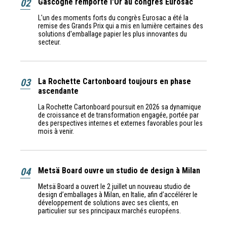
02
Gascogne remporte l'Or au congrès Eurosac
L'un des moments forts du congrès Eurosac a été la
remise des Grands Prix qui a mis en lumière certaines des
solutions d'emballage papier les plus innovantes du
secteur.
03
La Rochette Cartonboard toujours en phase
ascendante
La Rochette Cartonboard poursuit en 2026 sa dynamique
de croissance et de transformation engagée, portée par
des perspectives internes et externes favorables pour les
mois à venir.
04
Metsä Board ouvre un studio de design à Milan
Metsä Board a ouvert le 2 juillet un nouveau studio de
design d’emballages à Milan, en Italie, afin d’accélérer le
développement de solutions avec ses clients, en
particulier sur ses principaux marchés européens.