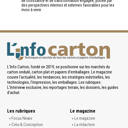
de croissance et de transformation engagée, portée par
des perspectives internes et externes favorables pour les
mois à venir.
L'Info Carton, fondé en 2019, se positionne sur les marchés du
carton ondulé, carton plat et papiers d'emballages. Le magazine
couvre l'actualité, les tendances, les stratégies indstrielles, les
technologies, l'impression, les emballages. Les rubriques :
L'Interview exclusive, les reportages terrain, les dossiers, les guides
d'achat.
Les rubriques
Le magazine
Focus News
Le magazine
Créa & Conception
La rédaction