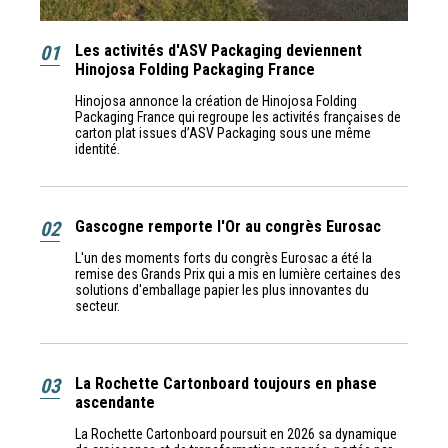
01
Les activités d'ASV Packaging deviennent
Hinojosa Folding Packaging France
Hinojosa annonce la création de Hinojosa Folding
Packaging France qui regroupe les activités françaises de
carton plat issues d’ASV Packaging sous une même
identité.
02
Gascogne remporte l'Or au congrès Eurosac
L'un des moments forts du congrès Eurosac a été la
remise des Grands Prix qui a mis en lumière certaines des
solutions d'emballage papier les plus innovantes du
secteur.
03
La Rochette Cartonboard toujours en phase
ascendante
La Rochette Cartonboard poursuit en 2026 sa dynamique