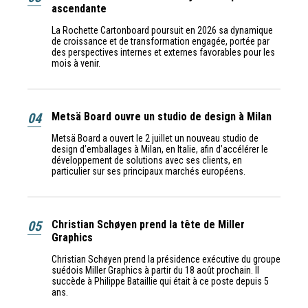
ascendante
La Rochette Cartonboard poursuit en 2026 sa dynamique
de croissance et de transformation engagée, portée par
des perspectives internes et externes favorables pour les
mois à venir.
04
Metsä Board ouvre un studio de design à Milan
Metsä Board a ouvert le 2 juillet un nouveau studio de
design d’emballages à Milan, en Italie, afin d’accélérer le
développement de solutions avec ses clients, en
particulier sur ses principaux marchés européens.
05
Christian Schøyen prend la tête de Miller
Graphics
Christian Schøyen prend la présidence exécutive du groupe
suédois Miller Graphics à partir du 18 août prochain. Il
succède à Philippe Bataillie qui était à ce poste depuis 5
ans.