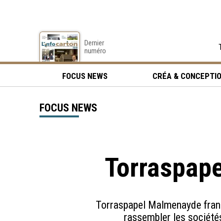
Dernier
numéro
FOCUS NEWS
CRÉA & CONCEPTI
FOCUS NEWS
Torraspape
Torraspapel Malmenayde franc
rassembler les société