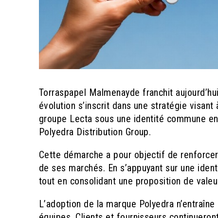
Torraspapel Malmenayde franchit aujourd’hu
évolution s’inscrit dans une stratégie visan
groupe Lecta sous une identité commune en
Polyedra Distribution Group.
Cette démarche a pour objectif de renforcer l
de ses marchés. En s’appuyant sur une ident
tout en consolidant une proposition de val
L’adoption de la marque Polyedra n’entraîne 
équipes. Clients et fournisseurs continueron