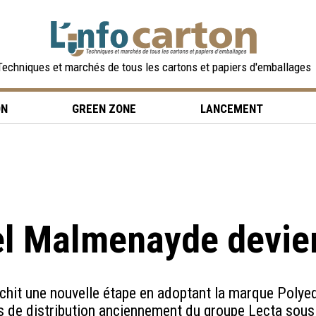
Techniques et marchés de tous les cartons et papiers d'emballages
ON
GREEN ZONE
LANCEMENT
l Malmenayde devie
hit une nouvelle étape en adoptant la marque Polyedr
s de distribution anciennement du groupe Lecta sou