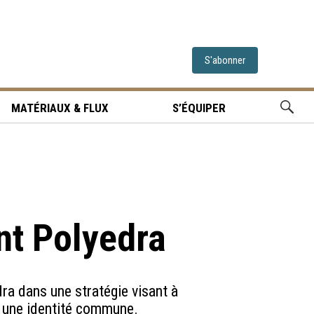
S'abonner
MATÉRIAUX & FLUX
S’ÉQUIPER
nt Polyedra
a dans une stratégie visant à
s une identité commune.