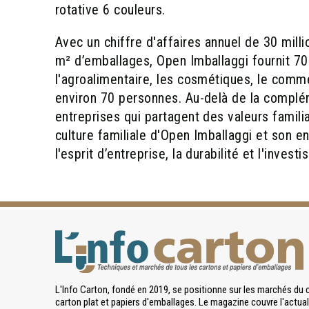
rotative 6 couleurs.
Avec un chiffre d'affaires annuel de 30 mill
m² d’emballages, Open Imballaggi fournit 70
l'agroalimentaire, les cosmétiques, le comme
environ 70 personnes. Au-delà de la complém
entreprises qui partagent des valeurs famili
culture familiale d'Open Imballaggi et son e
l'esprit d’entreprise, la durabilité et l'inves
L'Info Carton, fondé en 2019, se positionne sur les marchés du 
carton plat et papiers d'emballages. Le magazine couvre l'actuali