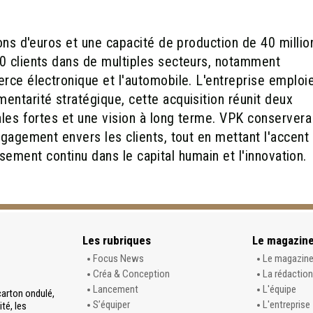
ions d'euros et une capacité de production de 40 millio
0 clients dans de multiples secteurs, notamment
rce électronique et l'automobile. L'entreprise emploi
entarité stratégique, cette acquisition réunit deux
ales fortes et une vision à long terme. VPK conservera
ngagement envers les clients, tout en mettant l'accent
tissement continu dans le capital humain et l'innovation.
Les rubriques
Le magazin
Focus News
Le magazin
Créa & Conception
La rédaction
Lancement
L'équipe
carton ondulé,
S’équiper
L'entreprise
té, les