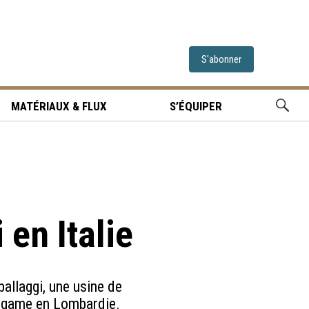
S'abonner
MATÉRIAUX & FLUX
S’ÉQUIPER
en Italie
allaggi, une usine de
ergame en Lombardie.