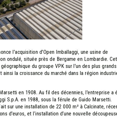
nce l'acquisition d'Open Imballaggi, une usine de
rton ondulé, située près de Bergame en Lombardie. Ce
e géographique du groupe VPK sur l'un des plus grands
ainsi la croissance du marché dans la région industrie
Marsetti en 1908. Au fil des décennies, l'entreprise a 
gi S.p.A. en 1988, sous la férule de Guido Marsetti.
 fait sur une installation de 22 000 m² à Calcinate, ré
ns d'euros, et l’installation d’une nouvelle découpeus