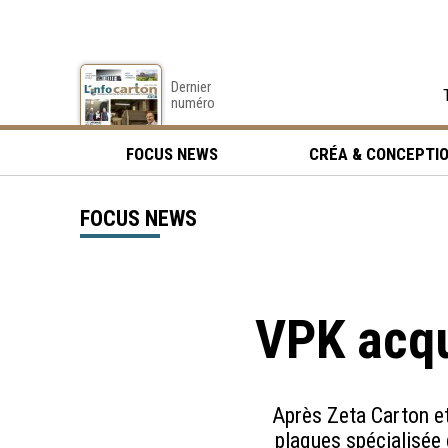
Dernier
numéro
FOCUS NEWS
CRÉA & CONCEPTI
FOCUS NEWS
VPK acqu
Après Zeta Carton et
plaques spécialisée