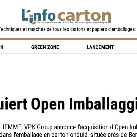
Techniques et marchés de tous les cartons et papiers d'emballages
ON
GREEN ZONE
LANCEMENT
iert Open Imballaggi 
 IEMME, VPK Group annonce l'acquisition d'Open Imb
 dans l'emballage en carton ondulé, située près de B