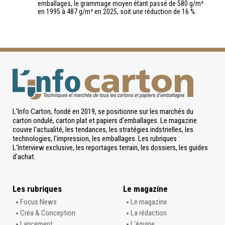
emballages, le grammage moyen étant passé de 580 g/m²
en 1995 à 487 g/m² en 2025, soit une réduction de 16 %.
L'Info Carton, fondé en 2019, se positionne sur les marchés du
carton ondulé, carton plat et papiers d'emballages. Le magazine
couvre l'actualité, les tendances, les stratégies indstrielles, les
technologies, l'impression, les emballages. Les rubriques :
L'Interview exclusive, les reportages terrain, les dossiers, les guides
d'achat.
Les rubriques
Le magazine
Focus News
Le magazine
Créa & Conception
La rédaction
Lancement
L'équipe