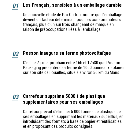
01
Les Français, sensibles à un emballage durable
Une nouvelle étude de Pro Carton montre que l’emballage
devient un facteur déterminant pour les consommateurs
français, plus d’un sur trois changeant de marque en
raison de préoccupations liées à l’emballage.
02
Posson inaugure sa ferme photovoltaïque
C’est le 7 juillet prochain entre 16h et 17h30 que Posson
Packaging présentera sa ferme de 1000 panneaux solaires
sur son site de Louailles, situé à environ 50 km du Mans.
03
Carrefour supprime 5000 t de plastique
supplementaires pour ses emballages
Carrefour prévoit d'éliminer 5 000 tonnes de plastique de
ses emballages en supprimant les matériaux superflus, en
introduisant des formats à base de papier et réutilisables,
et en proposant des produits consignés.