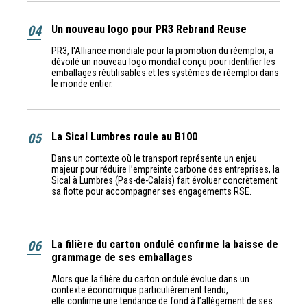
04
Un nouveau logo pour PR3 Rebrand Reuse
PR3, l'Alliance mondiale pour la promotion du réemploi, a
dévoilé un nouveau logo mondial conçu pour identifier les
emballages réutilisables et les systèmes de réemploi dans
le monde entier.
05
La Sical Lumbres roule au B100
Dans un contexte où le transport représente un enjeu
majeur pour réduire l’empreinte carbone des entreprises, la
Sical à Lumbres (Pas-de-Calais) fait évoluer concrètement
sa flotte pour accompagner ses engagements RSE.
06
La filière du carton ondulé confirme la baisse de
grammage de ses emballages
Alors que la filière du carton ondulé évolue dans un
contexte économique particulièrement tendu,
elle confirme une tendance de fond à l’allègement de ses