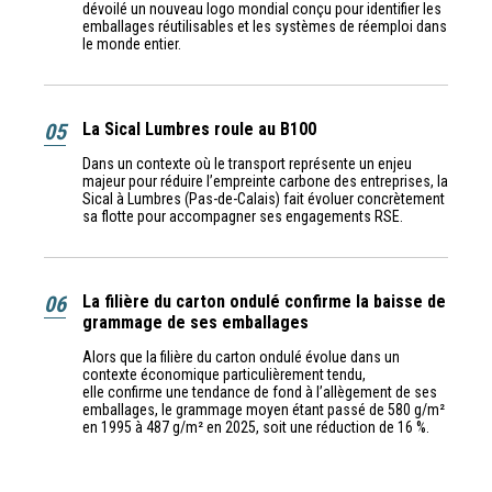
dévoilé un nouveau logo mondial conçu pour identifier les
emballages réutilisables et les systèmes de réemploi dans
le monde entier.
05
La Sical Lumbres roule au B100
Dans un contexte où le transport représente un enjeu
majeur pour réduire l’empreinte carbone des entreprises, la
Sical à Lumbres (Pas-de-Calais) fait évoluer concrètement
sa flotte pour accompagner ses engagements RSE.
06
La filière du carton ondulé confirme la baisse de
grammage de ses emballages
Alors que la filière du carton ondulé évolue dans un
contexte économique particulièrement tendu,
elle confirme une tendance de fond à l’allègement de ses
emballages, le grammage moyen étant passé de 580 g/m²
en 1995 à 487 g/m² en 2025, soit une réduction de 16 %.