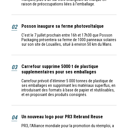
raison de préoccupations liées à l’emballage.
02
Posson inaugure sa ferme photovoltaïque
C’est le 7 juillet prochain entre 16h et 17h30 que Posson
Packaging présentera sa ferme de 1000 panneaux solaires
sur son site de Louailles, situé à environ 50 km du Mans.
03
Carrefour supprime 5000 t de plastique
supplementaires pour ses emballages
Carrefour prévoit d'éliminer 5 000 tonnes de plastique de
ses emballages en supprimant les matériaux superflus, en
introduisant des formats à base de papier et réutilisables,
et en proposant des produits consignés.
04
Un nouveau logo pour PR3 Rebrand Reuse
PR3, l'Alliance mondiale pour la promotion du réemploi, a