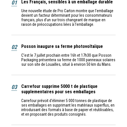
01
Les Français, sensibles à un emballage durable
Une nouvelle étude de Pro Carton montre que l’emballage
devient un facteur déterminant pour les consommateurs
français, plus d’un sur trois changeant de marque en
raison de préoccupations liées à l’emballage.
02
Posson inaugure sa ferme photovoltaïque
C’est le 7 juillet prochain entre 16h et 17h30 que Posson
Packaging présentera sa ferme de 1000 panneaux solaires
sur son site de Louailles, situé à environ 50 km du Mans.
03
Carrefour supprime 5000 t de plastique
supplementaires pour ses emballages
Carrefour prévoit d'éliminer 5 000 tonnes de plastique de
ses emballages en supprimant les matériaux superflus, en
introduisant des formats à base de papier et réutilisables,
et en proposant des produits consignés.