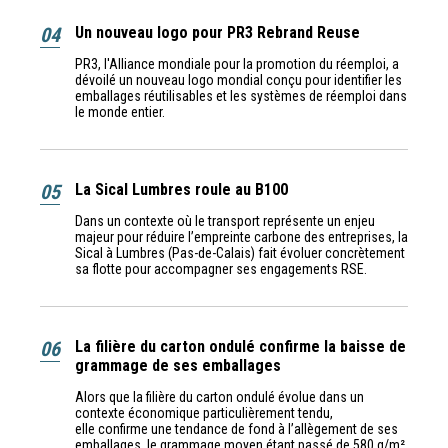
04
Un nouveau logo pour PR3 Rebrand Reuse
PR3, l'Alliance mondiale pour la promotion du réemploi, a
dévoilé un nouveau logo mondial conçu pour identifier les
emballages réutilisables et les systèmes de réemploi dans
le monde entier.
05
La Sical Lumbres roule au B100
Dans un contexte où le transport représente un enjeu
majeur pour réduire l’empreinte carbone des entreprises, la
Sical à Lumbres (Pas-de-Calais) fait évoluer concrètement
sa flotte pour accompagner ses engagements RSE.
06
La filière du carton ondulé confirme la baisse de
grammage de ses emballages
Alors que la filière du carton ondulé évolue dans un
contexte économique particulièrement tendu,
elle confirme une tendance de fond à l’allègement de ses
emballages, le grammage moyen étant passé de 580 g/m²