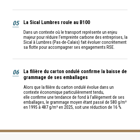
05
La Sical Lumbres roule au B100
Dans un contexte où le transport représente un enjeu
majeur pour réduire l’empreinte carbone des entreprises, la
Sical à Lumbres (Pas-de-Calais) fait évoluer concrètement
sa flotte pour accompagner ses engagements RSE.
06
La filière du carton ondulé confirme la baisse de
grammage de ses emballages
Alors que la filière du carton ondulé évolue dans un
contexte économique particulièrement tendu,
elle confirme une tendance de fond à l’allègement de ses
emballages, le grammage moyen étant passé de 580 g/m²
en 1995 à 487 g/m² en 2025, soit une réduction de 16 %.