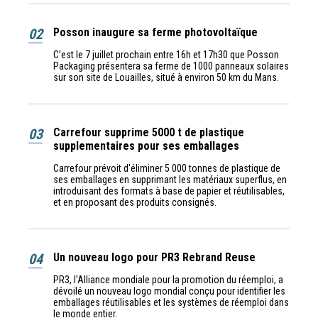
02
Posson inaugure sa ferme photovoltaïque
C’est le 7 juillet prochain entre 16h et 17h30 que Posson
Packaging présentera sa ferme de 1000 panneaux solaires
sur son site de Louailles, situé à environ 50 km du Mans.
03
Carrefour supprime 5000 t de plastique
supplementaires pour ses emballages
Carrefour prévoit d'éliminer 5 000 tonnes de plastique de
ses emballages en supprimant les matériaux superflus, en
introduisant des formats à base de papier et réutilisables,
et en proposant des produits consignés.
04
Un nouveau logo pour PR3 Rebrand Reuse
PR3, l'Alliance mondiale pour la promotion du réemploi, a
dévoilé un nouveau logo mondial conçu pour identifier les
emballages réutilisables et les systèmes de réemploi dans
le monde entier.