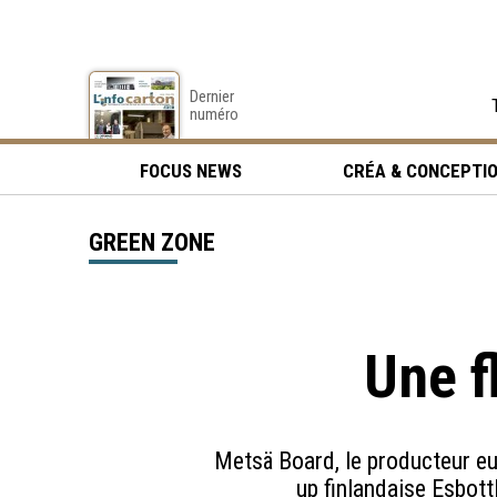
Dernier
numéro
FOCUS NEWS
CRÉA & CONCEPTI
GREEN ZONE
Une f
Metsä Board, le producteur eur
up finlandaise Esbott