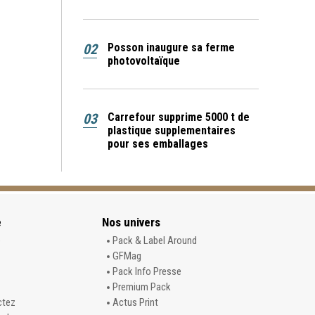
02
Posson inaugure sa ferme
photovoltaïque
03
Carrefour supprime 5000 t de
plastique supplementaires
pour ses emballages
e
Nos univers
e
Pack & Label Around
GFMag
Pack Info Presse
Premium Pack
ctez
Actus Print