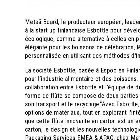
Metsä Board, le producteur européen, leader 
à la start up finlandaise Esbottle pour déve
écologique, comme alternative à celles en pl
élégante pour les boissons de célébration, lé
personnalisée en utilisant des méthodes d'im
La société Esbottle, basée à Espoo en Finla
pour l’industrie alimentaire et des boissons.
collaboration entre Esbottle et l'équipe de
forme de flûte se compose de deux parties as
son transport et le recyclage."Avec Esbottl
options de matériaux, tout en explorant l'int
que cette flûte innovante en carton est un e
carton, le design et les nouvelles technologi
Packaging Services EMEA & APAC, chez Me