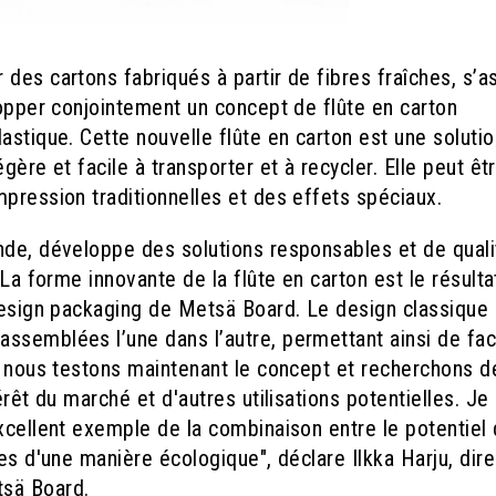
des cartons fabriqués à partir de fibres fraîches, s’a
lopper conjointement un concept de flûte en carton
astique. Cette nouvelle flûte en carton est une solutio
gère et facile à transporter et à recycler. Elle peut êt
pression traditionnelles et des effets spéciaux.
nde, développe des solutions responsables et de quali
 La forme innovante de la flûte en carton est le résulta
 design packaging de Metsä Board. Le design classique
semblées l’une dans l’autre, permettant ainsi de faci
e, nous testons maintenant le concept et recherchons d
érêt du marché et d'autres utilisations potentielles. J
xcellent exemple de la combinaison entre le potentiel
es d'une manière écologique", déclare Ilkka Harju, dir
tsä Board.