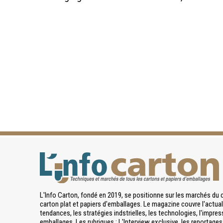
L'Info Carton, fondé en 2019, se positionne sur les marchés du 
carton plat et papiers d'emballages. Le magazine couvre l'actuali
tendances, les stratégies indstrielles, les technologies, l'impres
emballages. Les rubriques : L'Interview exclusive, les reportages 