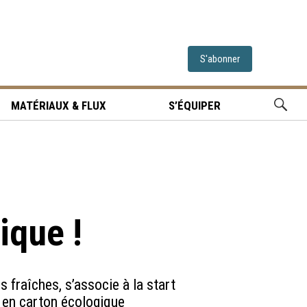
S'abonner
MATÉRIAUX & FLUX
S’ÉQUIPER
ique !
 fraîches, s’associe à la start
e en carton écologique