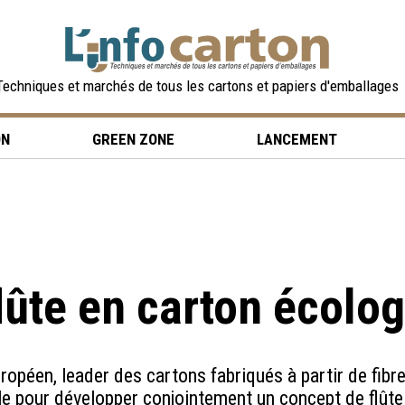
Techniques et marchés de tous les cartons et papiers d'emballages
ON
GREEN ZONE
LANCEMENT
lûte en carton écolog
opéen, leader des cartons fabriqués à partir de fibres
le pour développer conjointement un concept de flût