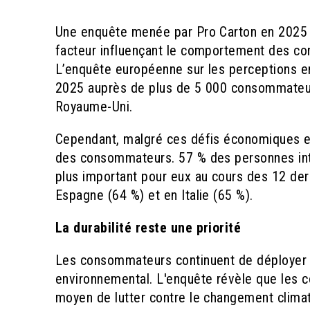
Une enquête menée par Pro Carton en 2025 ré
facteur influençant le comportement des co
L’enquête européenne sur les perceptions 
2025 auprès de plus de 5 000 consommateurs
Royaume-Uni.
Cependant, malgré ces défis économiques et p
des consommateurs. 57 % des personnes int
plus important pour eux au cours des 12 der
Espagne (64 %) et en Italie (65 %).
La durabilité reste une priorité
Les consommateurs continuent de déployer d
environnemental. L'enquête révèle que les 
moyen de lutter contre le changement climatiq