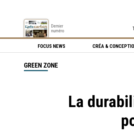
Dernier
numéro
FOCUS NEWS
CRÉA & CONCEPTI
GREEN ZONE
La durabi
p