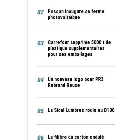
02
Posson inaugure sa ferme
photovoltaïque
03
Carrefour supprime 5000 t de
plastique supplementaires
pour ses emballages
04
Un nouveau logo pour PR3
Rebrand Reuse
05
La Sical Lumbres roule au B100
06
La filière du carton ondulé