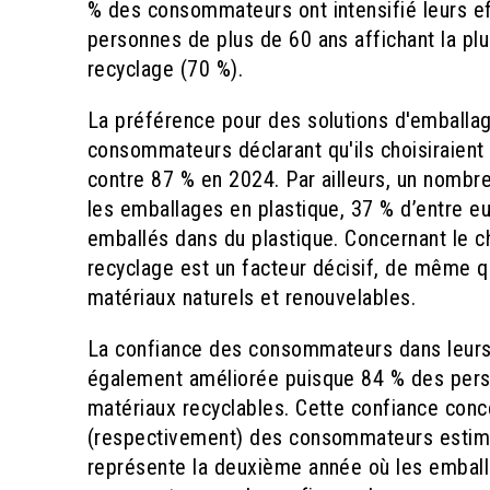
% des consommateurs ont intensifié leurs ef
personnes de plus de 60 ans affichant la p
recyclage (70 %).
La préférence pour des solutions d'emballag
consommateurs déclarant qu'ils choisiraient le
contre 87 % en 2024. Par ailleurs, un nom
les emballages en plastique, 37 % d’entre 
emballés dans du plastique. Concernant le ch
recyclage est un facteur décisif, de même que
matériaux naturels et renouvelables.
La confiance des consommateurs dans leurs
également améliorée puisque 84 % des perso
matériaux recyclables. Cette confiance conce
(respectivement) des consommateurs estima
représente la deuxième année où les emball