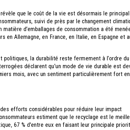
vèle que le coût de la vie est désormais le principal
nsommateurs, suivi de près par le changement climati
en matière d’emballages de consommation a été mené
 en Allemagne, en France, en Italie, en Espagne et a
olitiques, la durabilité reste fermement à l’ordre du
errogées déclarent qu'un mode de vie durable est de
niers mois, avec un sentiment particulièrement fort en
es efforts considérables pour réduire leur impact
consommateurs estiment que le recyclage est le meille
ue, 67 % d'entre eux en faisant leur principale priori