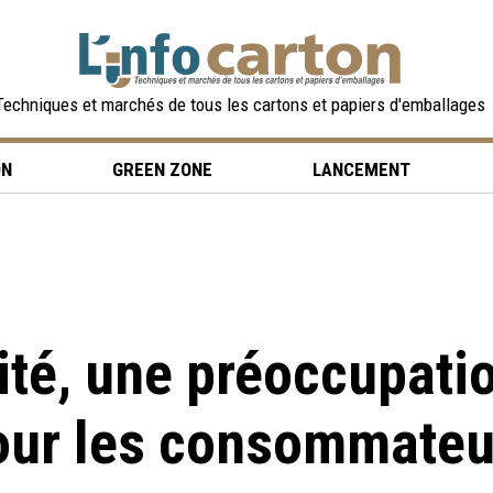
Techniques et marchés de tous les cartons et papiers d'emballages
ON
GREEN ZONE
LANCEMENT
lité, une préoccupati
our les consommateu