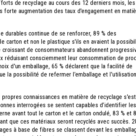
forts de recyclage au cours des 12 derniers mois, les
lus forte augmentation des taux d'engagement en mati
e durables continue de se renforcer, 89 % des
 carton et non le plastique s'ils en avaient la possibil
bre croissant de consommateurs abandonnent progress
eux réduisant consciemment leur consommation de prod
oix d'un emballage, 65 % déclarent que la facilité de
 la possibilité de refermer l’emballage et l'utilisatio
 propres connaissances en matière de recyclage s'est
nnes interrogées se sentent capables d’identifier le
rne avant tout le carton et le carton ondulé, 83 % et 
nt que ces matériaux seront recyclés avec succès. 
ages à base de fibres se classent devant les emballa