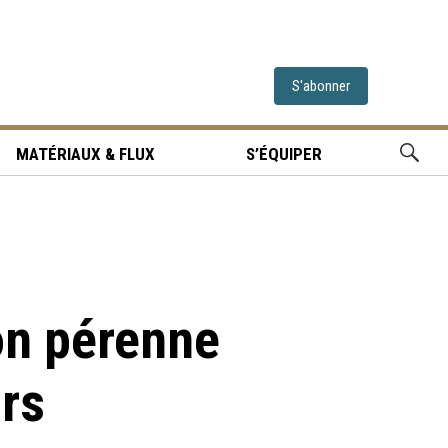
S'abonner
MATÉRIAUX & FLUX
S’ÉQUIPER
on pérenne
rs