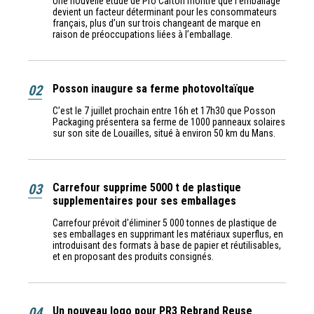
Une nouvelle étude de Pro Carton montre que l’emballage
devient un facteur déterminant pour les consommateurs
français, plus d’un sur trois changeant de marque en
raison de préoccupations liées à l’emballage.
02
Posson inaugure sa ferme photovoltaïque
C’est le 7 juillet prochain entre 16h et 17h30 que Posson
Packaging présentera sa ferme de 1000 panneaux solaires
sur son site de Louailles, situé à environ 50 km du Mans.
03
Carrefour supprime 5000 t de plastique
supplementaires pour ses emballages
Carrefour prévoit d'éliminer 5 000 tonnes de plastique de
ses emballages en supprimant les matériaux superflus, en
introduisant des formats à base de papier et réutilisables,
et en proposant des produits consignés.
04
Un nouveau logo pour PR3 Rebrand Reuse