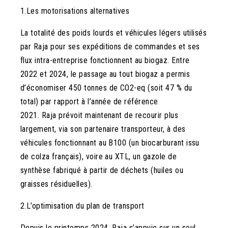
1.
Les motorisations alternatives
La totalité des poids lourds et véhicules légers utilisés
par Raja pour ses expéditions de commandes et ses
flux intra-entreprise fonctionnent au biogaz. Entre
2022 et 2024, le passage au tout biogaz a permis
d’économiser 450 tonnes de CO
2
-eq (soit 47 % du
total) par rapport à l’année de référence
2021.
Raja
prévoit maintenant de recourir plus
largement, via son partenaire transporteur, à des
véhicules fonctionnant au B100 (un biocarburant issu
de colza français), voire au XTL, un gazole de
synthèse fabriqué à partir de déchets (huiles ou
graisses résiduelles).
2.
L’optimisation du plan de transport
Depuis le printemps 2024, Raja s’appuie sur un seul