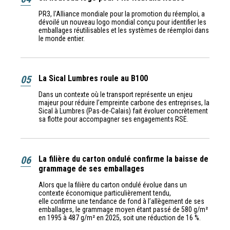
PR3, l'Alliance mondiale pour la promotion du réemploi, a
dévoilé un nouveau logo mondial conçu pour identifier les
emballages réutilisables et les systèmes de réemploi dans
le monde entier.
05
La Sical Lumbres roule au B100
Dans un contexte où le transport représente un enjeu
majeur pour réduire l’empreinte carbone des entreprises, la
Sical à Lumbres (Pas-de-Calais) fait évoluer concrètement
sa flotte pour accompagner ses engagements RSE.
06
La filière du carton ondulé confirme la baisse de
grammage de ses emballages
Alors que la filière du carton ondulé évolue dans un
contexte économique particulièrement tendu,
elle confirme une tendance de fond à l’allègement de ses
emballages, le grammage moyen étant passé de 580 g/m²
en 1995 à 487 g/m² en 2025, soit une réduction de 16 %.