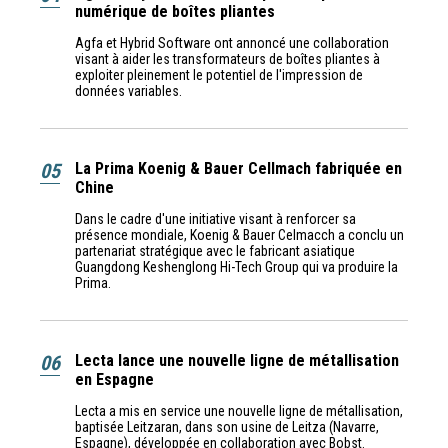
numérique de boîtes pliantes
Agfa et Hybrid Software ont annoncé une collaboration
visant à aider les transformateurs de boîtes pliantes à
exploiter pleinement le potentiel de l'impression de
données variables.
05
La Prima Koenig & Bauer Cellmach fabriquée en
Chine
Dans le cadre d'une initiative visant à renforcer sa
présence mondiale, Koenig & Bauer Celmacch a conclu un
partenariat stratégique avec le fabricant asiatique
Guangdong Keshenglong Hi-Tech Group qui va produire la
Prima.
06
Lecta lance une nouvelle ligne de métallisation
en Espagne
Lecta a mis en service une nouvelle ligne de métallisation,
baptisée Leitzaran, dans son usine de Leitza (Navarre,
Espagne), développée en collaboration avec Bobst.