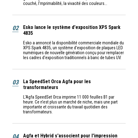
couché, l'mprimabilité, la vivacité des couleurs...
02
Esko lance le système d'exposition XPS Spark
4835
Esko a annoncé la disponibilité commerciale mondiale du
XPS Spark 4835, un système d'exposition de plaques LED
numériques de nouvelle génération conçu pour remplacer
les cadres d'exposition traditionnels à banc de tubes UV.
03
La SpeedSet Orca Agfa pour les
transformateurs
L’Agfa SpeedSet Orca imprime 11 000 feuilles B1 par
heure. Ce n’est plus un marché de niche, mais une part
importante et croissante du travail quotidien des
transformateurs.
04
Agfa et Hybrid s'associent pour l'impression