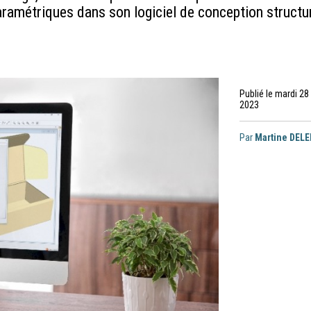
aramétriques dans son logiciel de conception structu
Publié le mardi 2
2023
Par
Martine DEL