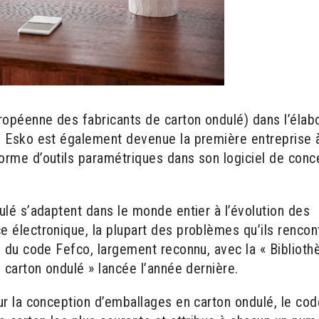
ropéenne des fabricants de carton ondulé) dans l’élab
, Esko est également devenue la première entreprise 
rme d’outils paramétriques dans son logiciel de conc
ulé s’adaptent dans le monde entier à l’évolution des
 électronique, la plupart des problèmes qu’ils rencon
n du code Fefco, largement reconnu, avec la « Biblioth
 carton ondulé » lancée l’année dernière.
ur la conception d’emballages en carton ondulé, le cod