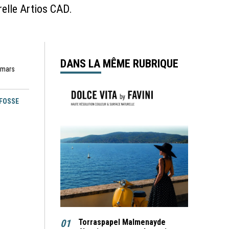
relle Artios CAD.
DANS LA MÊME RUBRIQUE
8 mars
EFOSSE
01
Torraspapel Malmenayde