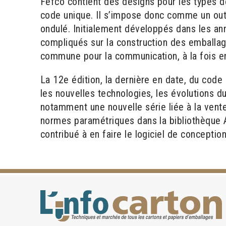
Fefco contient des designs pour les types d
code unique. Il s’impose donc comme un outi
ondulé. Initialement développés dans les a
compliqués sur la construction des emballag
commune pour la communication, à la fois en
La 12e édition, la dernière en date, du cod
les nouvelles technologies, les évolutions 
notamment une nouvelle série liée à la vent
normes paramétriques dans la bibliothèque A
contribué à en faire le logiciel de conception