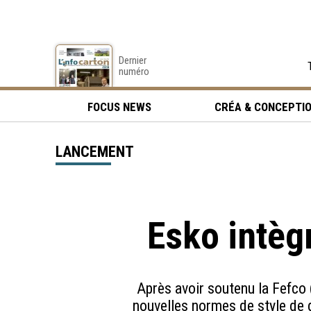
Dernier
numéro
FOCUS NEWS
CRÉA & CONCEPTI
LANCEMENT
Esko intèg
Après avoir soutenu la Fefco 
nouvelles normes de style de 