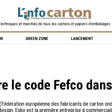
Techniques et marchés de tous les cartons et papiers d'emballages
ON
GREEN ZONE
LANCEMENT
re le code Fefco dan
(Fédération européenne des fabricants de carton ond
design, Esko est la première entreprise à commercial