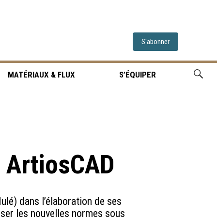
S'abonner
MATÉRIAUX & FLUX
S’ÉQUIPER
s ArtiosCAD
ulé) dans l’élaboration de ses
iser les nouvelles normes sous