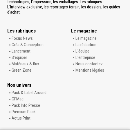
technologies, l'impression, les emballages. Les rubriques :
L'Interview exclusive, les reportages terrain, les dossiers, les guides
d'achat.
Les rubriques
Le magazine
Focus News
Le magazine
Créa & Conception
La rédaction
Lancement
L'équipe
S’équiper
L'entreprise
Matériaux & flux
Nous contactez
Green Zone
Mentions légales
Nos univers
Pack & Label Around
GFMag
Pack Info Presse
Premium Pack
Actus Print